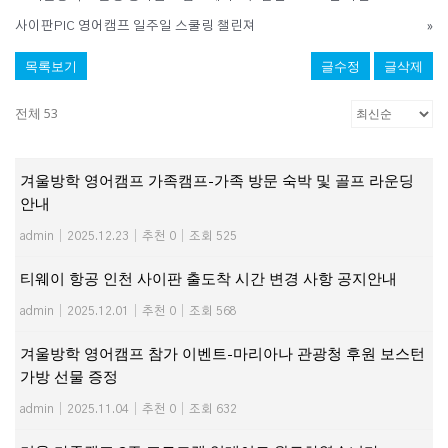
사이판PIC 영어캠프 일주일 스쿨링 챌린져
»
목록보기
글수정
글삭제
전체 53
겨울방학 영어캠프 가족캠프-가족 방문 숙박 및 골프 라운딩
안내
admin
|
2025.12.23
|
추천 0
|
조회 525
티웨이 항공 인천 사이판 출도착 시간 변경 사항 공지안내
admin
|
2025.12.01
|
추천 0
|
조회 568
겨울방학 영어캠프 참가 이벤트-마리아나 관광청 후원 보스턴
가방 선물 증정
admin
|
2025.11.04
|
추천 0
|
조회 632