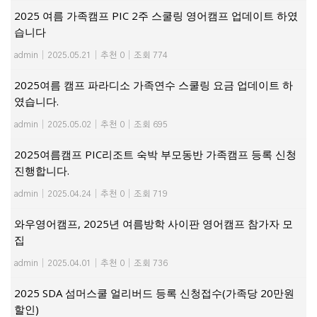
2025 여름 가족캠프 PIC 2주 스쿨링 영어캠프 업데이트 하였
습니다
admin
|
2025.05.21
|
추천 0
|
조회 774
2025여름 캠프 파라디소 가족연수 스쿨링 요금 업데이트 하
였습니다.
admin
|
2025.05.02
|
추천 0
|
조회 695
2025여름캠프 PIC리조트 숙박 부모동반 가족캠프 등록 신청
진행합니다.
admin
|
2025.04.24
|
추천 0
|
조회 719
와우영어캠프, 2025년 여름방학 사이판 영어캠프 참가자 모
집
admin
|
2025.04.01
|
추천 0
|
조회 736
2025 SDA 섬머스쿨 얼리버드 등록 신청접수(가족당 20만원
할인)