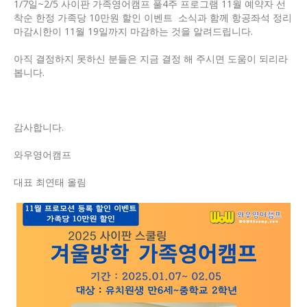
1/7일~2/5 사이판 가족영어캠프 풀4주 프로그램 11월 예약자 선
착순 한정 가족당 10만원 할인 이벤트 소식과 함께 항공좌석 정리
마감시한이 11월 19일까지 마감하는 것을 알려드립니다.
아직 결정하지 못하신 분들은 지금 결정 해 주시면 도움이 되리라
봅니다.
감사합니다.
와우영어캠프
대표 최연태 올림