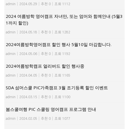
admin
|
2024.05.29
|
추천 0
|
조회 1112
2024 여름방학 영어캠프 자녀만, 또는 엄머와 함께안내 (5월3
1까지 할인)
admin
|
2024.05.18
|
추천 0
|
조회 1282
2024여름방학영어캠프 할인 행사 5월10일 마감합니다.
admin
|
2024.05.06
|
추천 0
|
조회 1192
2024여름방학캠프 얼리버드 할인 행사중
admin
|
2024.04.05
|
추천 0
|
조회 1165
SDA 섬머스쿨 PIC가족캠프 3월 조기등록 할인 이벤트
admin
|
2024.03.15
|
추천 0
|
조회 1100
봄스쿨여행 PIC 스쿨링 영어캠프 프로그램 안내
admin
|
2024.02.05
|
추천 0
|
조회 1077