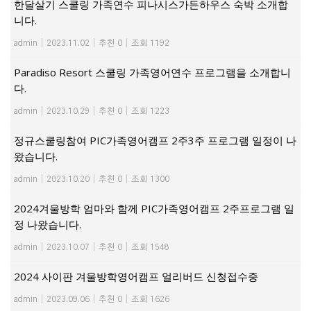
한달살기 스쿨링 가족연수 피나시스가든하우스 숙박 소개합
니다.
admin
|
2023.11.02
|
추천 0
|
조회 1192
Paradiso Resort 스쿨링 가족영어연수 프로그램을 소개합니
다.
admin
|
2023.10.29
|
추천 0
|
조회 1223
정규스쿨링참여 PIC가족영어캠프 2주3주 프로그램 일정이 나
왔습니다.
admin
|
2023.10.20
|
추천 0
|
조회 1300
2024겨울방학 엄마와 함께 PIC가족영어캠프 2주프로그램 일
정 나왔습니다.
admin
|
2023.10.07
|
추천 0
|
조회 1548
2024 사이판 겨울방학영어캠프 얼리버드 신청접수중
admin
|
2023.09.06
|
추천 0
|
조회 1626