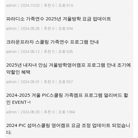
admin
|
2024.10.02
|
추천 0
|
조회 916
파라디소 가족연수 2025년 겨울방학 요금 업데이트
admin
|
2024.09.28
|
추천 0
|
조회 904
크라운프라자 스쿨링 가족연수 프로그램 안내
admin
|
2024.09.12
|
추천 0
|
조회 928
2025년 내자녀 안심 겨울방학영어캠프 프로그램 안내 조기예
약할인 혜택
admin
|
2024.09.01
|
추천 0
|
조회 957
2024-2025 겨울 PIC스쿨링 가족캠프 프로그램 얼리버드 할
인 EVENT~!
admin
|
2024.08.05
|
추천 0
|
조회 1064
2024 PIC 섬머스쿨링 영어캠프 요금 조정 업데이트 되었습니
다.