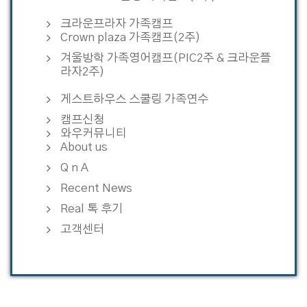
크라운프라자 가족캠프
Crown plaza 가족캠프(2주)
겨울방학 가족영어캠프(PIC2주 & 크라운플
라자2주)
게스트하우스 스쿨링 가족연수
캠프신청
와우커뮤니티
About us
Q n A
Recent News
Real 톡 후기
고객센터