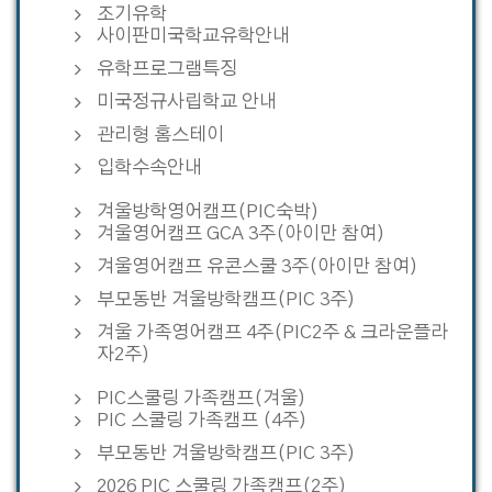
조기유학
사이판미국학교유학안내
유학프로그램특징
미국정규사립학교 안내
관리형 홈스테이
입학수속안내
겨울방학영어캠프(PIC숙박)
겨울영어캠프 GCA 3주(아이만 참여)
겨울영어캠프 유콘스쿨 3주(아이만 참여)
부모동반 겨울방학캠프(PIC 3주)
겨울 가족영어캠프 4주(PIC2주 & 크라운플라
자2주)
PIC스쿨링 가족캠프(겨울)
PIC 스쿨링 가족캠프 (4주)
부모동반 겨울방학캠프(PIC 3주)
2026 PIC 스쿨링 가족캠프(2주)