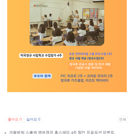
좋아요
싫어요
인쇄
0
0
«
겨울방학 스쿨링 영어캠프 홈스테이 4주 할인 프로모션 이벤트