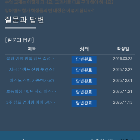
수업 교재는 어떻게 되나요, 교과서를 따로 구매 해야 하나요?
영어캠프 참가 학생들의 반 배정은 어떻게 됩니까?
질문과 답변
[질문과 답변]
상태
제목
작성일
올해 여름 방학 캠프 일정 언제 나오나요?
2026.03.23
답변완료
지금은 캠프 신청 늦었죠?
2025.12.27
답변완료
아직도 신청 가능한가요?
2025.12.01
답변완료
초등학생 4학년 자리 아직도 가능할까요?
2025.11.21
답변완료
3주 캠프 엄마랑 아이 5학년 아직 늦지 않았나요?
2025.11.13
답변완료