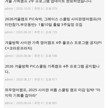
겨울 가족캠프 2주 프로그램 업데이트 완료하였습니다.
admin
|
2025.10.01
|
추천 0
|
조회 679
2026겨울캠프 PIC숙박, 그레이스 스쿨링 사이판영어캠프(아
이만참가,부모동반)- 1월10일 출발 3주일정 모집
admin
|
2025.09.20
|
추천 0
|
조회 725
겨울방학 사이판 가족 영어캠프 4주 풀코스 프로그램 공지(PI
C+크라운프라자)
admin
|
2025.09.04
|
추천 0
|
조회 566
2026 겨울방학 PIC스쿨링 가족캠프 4주 프로그램 공지합니
다..
admin
|
2025.08.27
|
추천 0
|
조회 617
와우영어캠프, 2025 사이판 여름 스쿨링 캠프 마감 임박! "마
지막 기회를 잡아라"
admin
|
2025.06.24
|
추천 0
|
조회 691