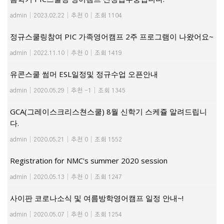
admin
|
2023.02.22
|
추천 0
|
조회 1104
정규스쿨링참여 PIC 가족영어캠프 2주 프로그램이 나왔어요~
admin
|
2022.11.10
|
추천 0
|
조회 1419
유콘스쿨 썸머 ESL일정및 정규수업 오픈안내
admin
|
2020.05.29
|
추천 -1
|
조회 1345
GCA(그레이스크리스쳔스쿨) 8월 신학기 스케쥴 알려드립니
다.
admin
|
2020.05.21
|
추천 0
|
조회 1552
Registration for NMC's summer 2020 session
admin
|
2020.05.13
|
추천 0
|
조회 1247
사이판 코로나소식 및 여름방학영어캠프 일정 안내~!
admin
|
2020.05.07
|
추천 0
|
조회 1254