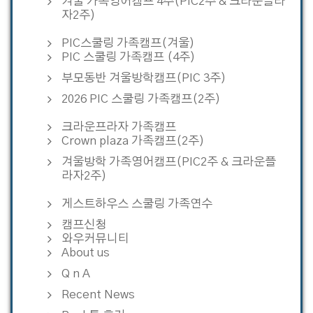
겨울 가족영어캠프 4주(PIC2주 & 크라운플라
자2주)
PIC스쿨링 가족캠프(겨울)
PIC 스쿨링 가족캠프 (4주)
부모동반 겨울방학캠프(PIC 3주)
2026 PIC 스쿨링 가족캠프(2주)
크라운프라자 가족캠프
Crown plaza 가족캠프(2주)
겨울방학 가족영어캠프(PIC2주 & 크라운플
라자2주)
게스트하우스 스쿨링 가족연수
캠프신청
와우커뮤니티
About us
Q n A
Recent News