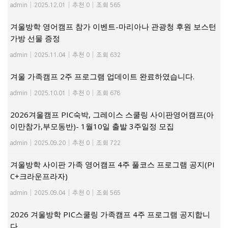
admin
|
2025.12.01
|
추천 0
|
조회 565
겨울방학 영어캠프 참가 이벤트-마리아나 관광청 후원 보스턴
가방 선물 증정
admin
|
2025.11.04
|
추천 0
|
조회 632
겨울 가족캠프 2주 프로그램 업데이트 완료하였습니다.
admin
|
2025.10.01
|
추천 0
|
조회 678
2026겨울캠프 PIC숙박, 그레이스 스쿨링 사이판영어캠프(아
이만참가,부모동반)- 1월10일 출발 3주일정 모집
admin
|
2025.09.20
|
추천 0
|
조회 722
겨울방학 사이판 가족 영어캠프 4주 풀코스 프로그램 공지(PI
C+크라운프라자)
admin
|
2025.09.04
|
추천 0
|
조회 565
2026 겨울방학 PIC스쿨링 가족캠프 4주 프로그램 공지합니
다..