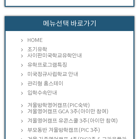
메뉴선택 바로가기
HOME
조기유학
사이판미국학교유학안내
유학프로그램특징
미국정규사립학교 안내
관리형 홈스테이
입학수속안내
겨울방학영어캠프(PIC숙박)
겨울영어캠프 GCA 3주(아이만 참여)
겨울영어캠프 유콘스쿨 3주(아이만 참여)
부모동반 겨울방학캠프(PIC 3주)