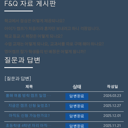
F&Q 자료 게시판
학교에서 점심은 어떻게 제공되나요?
아이가 캠프가 처음이라 혼자만 보내려고 하니 걱정입니다.
학교 등교 시 복장은 어떻게 되나요?
수업 교재는 어떻게 되나요, 교과서를 따로 구매 해야 하나요?
영어캠프 참가 학생들의 반 배정은 어떻게 됩니까?
질문과 답변
[질문과 답변]
상태
제목
작성일
올해 여름 방학 캠프 일정 언제 나오나요?
2026.03.23
답변완료
지금은 캠프 신청 늦었죠?
2025.12.27
답변완료
아직도 신청 가능한가요?
2025.12.01
답변완료
초등학생 4학년 자리 아직도 가능할까요?
2025.11.21
답변완료