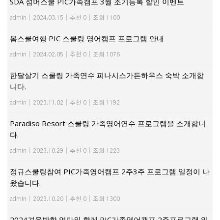
SDA 섬머스쿨 PIC가족캠프 3월 조기등록 할인 이벤트
admin
|
2024.03.15
|
추천 0
|
조회 1100
봄스쿨여행 PIC 스쿨링 영어캠프 프로그램 안내
admin
|
2024.02.05
|
추천 0
|
조회 1076
한달살기 스쿨링 가족연수 피나시스가든하우스 숙박 소개합
니다.
admin
|
2023.11.02
|
추천 0
|
조회 1192
Paradiso Resort 스쿨링 가족영어연수 프로그램을 소개합니
다.
admin
|
2023.10.29
|
추천 0
|
조회 1223
정규스쿨링참여 PIC가족영어캠프 2주3주 프로그램 일정이 나
왔습니다.
admin
|
2023.10.20
|
추천 0
|
조회 1300
2024겨울방학 엄마와 함께 PIC가족영어캠프 2주프로그램 일