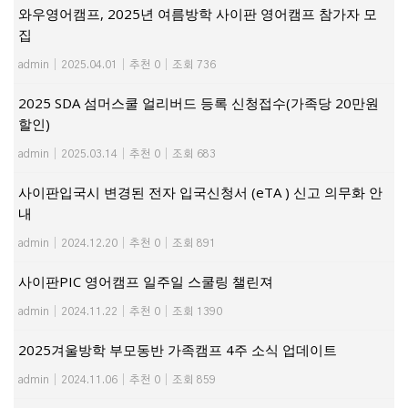
와우영어캠프, 2025년 여름방학 사이판 영어캠프 참가자 모
집
admin
|
2025.04.01
|
추천 0
|
조회 736
2025 SDA 섬머스쿨 얼리버드 등록 신청접수(가족당 20만원
할인)
admin
|
2025.03.14
|
추천 0
|
조회 683
사이판입국시 변경된 전자 입국신청서 (eTA ) 신고 의무화 안
내
admin
|
2024.12.20
|
추천 0
|
조회 891
사이판PIC 영어캠프 일주일 스쿨링 챌린져
admin
|
2024.11.22
|
추천 0
|
조회 1390
2025겨울방학 부모동반 가족캠프 4주 소식 업데이트
admin
|
2024.11.06
|
추천 0
|
조회 859