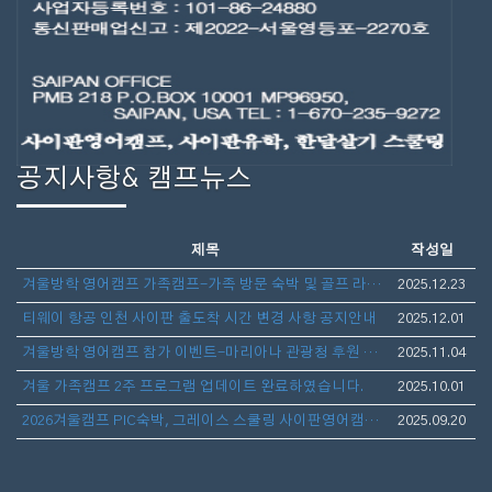
공지사항& 캠프뉴스
제목
작성일
겨울방학 영어캠프 가족캠프-가족 방문 숙박 및 골프 라운딩 안내
2025.12.23
티웨이 항공 인천 사이판 출도착 시간 변경 사항 공지안내
2025.12.01
겨울방학 영어캠프 참가 이벤트-마리아나 관광청 후원 보스턴 가방 선물 증정
2025.11.04
겨울 가족캠프 2주 프로그램 업데이트 완료하였습니다.
2025.10.01
2026겨울캠프 PIC숙박, 그레이스 스쿨링 사이판영어캠프(아이만참가,부모동반)- 1월10일 출발 3주일정 모집
2025.09.20