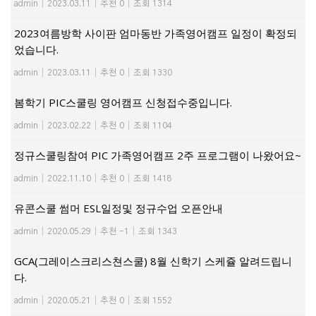
admin
|
2023.03.11
|
추천 0
|
조회 1314
2023여름방학 사이판 엄마동반 가족영어캠프 일정이 확정되
었습니다.
admin
|
2023.03.11
|
추천 0
|
조회 1330
봄학기 PIC스쿨링 영어캠프 신청접수중입니다.
admin
|
2023.02.22
|
추천 0
|
조회 1104
정규스쿨링참여 PIC 가족영어캠프 2주 프로그램이 나왔어요~
admin
|
2022.11.10
|
추천 0
|
조회 1418
유콘스쿨 썸머 ESL일정및 정규수업 오픈안내
admin
|
2020.05.29
|
추천 -1
|
조회 1343
GCA(그레이스크리스쳔스쿨) 8월 신학기 스케쥴 알려드립니
다.
admin
|
2020.05.21
|
추천 0
|
조회 1552