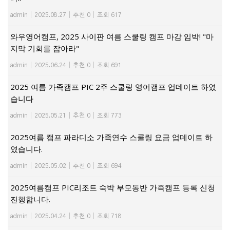
admin
|
2025.08.27
|
추천 0
|
조회 617
와우영어캠프, 2025 사이판 여름 스쿨링 캠프 마감 임박! "마
지막 기회를 잡아라"
admin
|
2025.06.24
|
추천 0
|
조회 691
2025 여름 가족캠프 PIC 2주 스쿨링 영어캠프 업데이트 하였
습니다
admin
|
2025.05.21
|
추천 0
|
조회 773
2025여름 캠프 파라디소 가족연수 스쿨링 요금 업데이트 하
였습니다.
admin
|
2025.05.02
|
추천 0
|
조회 694
2025여름캠프 PIC리조트 숙박 부모동반 가족캠프 등록 신청
진행합니다.
admin
|
2025.04.24
|
추천 0
|
조회 718