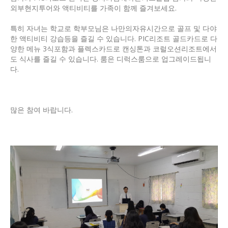
외부현지투어와 액티비티를 가족이 함께 즐겨보세요.
특히 자녀는 학교로 학부모님은 나만의자유시간으로 골프 및 다야
한 액티비티 강습등을 즐길 수 있습니다. PIC리조트 골드카드로 다
양한 메뉴 3식포함과 플렉스카드로 캔싱톤과 코럴오션리조트에서
도 식사를 즐길 수 있습니다. 룸은 디럭스룸으로 업그레이드됩니
다.
많은 참여 바랍니다.