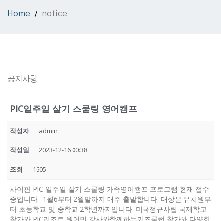
Home
notice
공지사항
PIC일주일 살기 스쿨링 영어캠프
작성자
admin
작성일
2023-12-16 00:38
조회
1605
사이판 PIC 일주일 살기 스쿨링 가족영어캠프 프로그램 현재 접수
중입니다. 1월6부터 2월말까지 매주 출발합니다. 대상은 유치원부
터 초등학교 및 중학교 2학년까지입니다. 미국정규사립 국제학교
참가와 PIC리조트 원어민 강사와함께하는키즈쿨럽 참가와 다양한