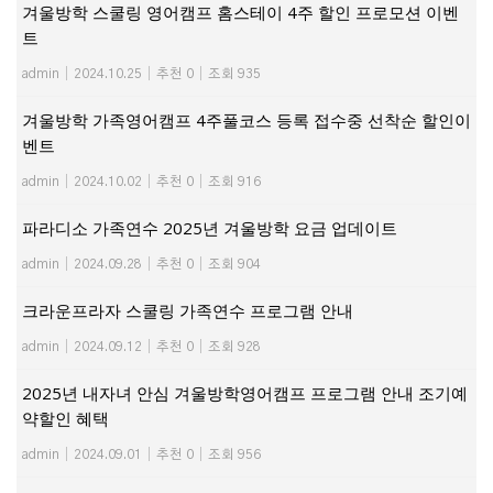
겨울방학 스쿨링 영어캠프 홈스테이 4주 할인 프로모션 이벤
트
admin
|
2024.10.25
|
추천 0
|
조회 935
겨울방학 가족영어캠프 4주풀코스 등록 접수중 선착순 할인이
벤트
admin
|
2024.10.02
|
추천 0
|
조회 916
파라디소 가족연수 2025년 겨울방학 요금 업데이트
admin
|
2024.09.28
|
추천 0
|
조회 904
크라운프라자 스쿨링 가족연수 프로그램 안내
admin
|
2024.09.12
|
추천 0
|
조회 928
2025년 내자녀 안심 겨울방학영어캠프 프로그램 안내 조기예
약할인 혜택
admin
|
2024.09.01
|
추천 0
|
조회 956