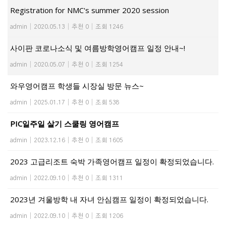
Registration for NMC's summer 2020 session
admin
|
2020.05.13
|
추천 0
|
조회 1246
사이판 코로나소식 및 여름방학영어캠프 일정 안내~!
admin
|
2020.05.07
|
추천 0
|
조회 1254
와우영어캠프 학생들 시장실 방문 뉴스~
admin
|
2025.01.17
|
추천 0
|
조회 538
PIC일주일 살기 스쿨링 영어캠프
admin
|
2023.12.16
|
추천 0
|
조회 1605
2023 고급리조트 숙박 가족영어캠프 일정이 확정되었습니다.
admin
|
2022.09.10
|
추천 0
|
조회 1311
2023년 겨울방학 내 자녀 안심캠프 일정이 확정되었습니다.
admin
|
2022.09.10
|
추천 0
|
조회 1206