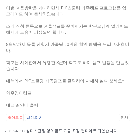
이번 겨울방학을 기대하면서 PIC스쿨링 가족캠프 프로그램을 업
그레이드 하여 출시하였습니다.
조기 신청 등록으로 겨울캠프를 준비하시는 학부모님께 얼리버드
혜택에 도움이 되셨으면 합니다.
8월말까지 등록 신청시 가족당 20만원 할인 혜택을 드리고자 합니
다.
학교는 사이판에서 유명한 3군데 학교로 하여 캠프 일정을 만들었
습니다.
메뉴에서 PIC스쿨링 가족캠프를 클릭하여 자세히 살펴 보세요~!
와우영어캠프
대표 최연태 올림
좋아요
싫어요
인쇄
0
0
«
2024 PIC 섬머스쿨링 영어캠프 요금 조정 업데이트 되었습니다.