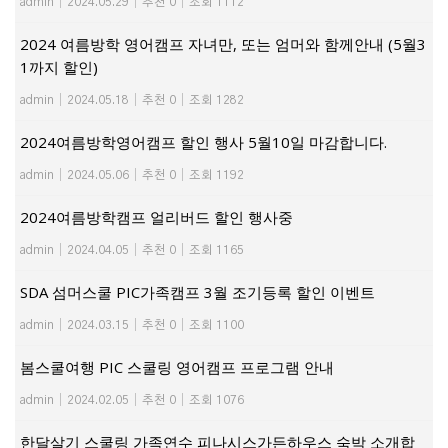
admin
|
2024.05.29
|
추천 0
|
조회 1112
2024 여름방학 영어캠프 자녀만, 또는 엄머와 함께안내 (5월3
1까지 할인)
admin
|
2024.05.18
|
추천 0
|
조회 1282
2024여름방학영어캠프 할인 행사 5월10일 마감합니다.
admin
|
2024.05.06
|
추천 0
|
조회 1192
2024여름방학캠프 얼리버드 할인 행사중
admin
|
2024.04.05
|
추천 0
|
조회 1165
SDA 섬머스쿨 PIC가족캠프 3월 조기등록 할인 이벤트
admin
|
2024.03.15
|
추천 0
|
조회 1100
봄스쿨여행 PIC 스쿨링 영어캠프 프로그램 안내
admin
|
2024.02.05
|
추천 0
|
조회 1076
한달살기 스쿨링 가족연수 피나시스가든하우스 숙박 소개합