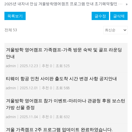
2025년 내자녀 안심 겨울방학영어캠프 프로그램 안내 조기예약할인 혜택
»
목록보기
글수정
글삭제
전체 53
겨울방학 영어캠프 가족캠프-가족 방문 숙박 및 골프 라운딩
안내
admin
|
2025.12.23
|
추천 0
|
조회 525
티웨이 항공 인천 사이판 출도착 시간 변경 사항 공지안내
admin
|
2025.12.01
|
추천 0
|
조회 568
겨울방학 영어캠프 참가 이벤트-마리아나 관광청 후원 보스턴
가방 선물 증정
admin
|
2025.11.04
|
추천 0
|
조회 632
겨울 가족캠프 2주 프로그램 업데이트 완료하였습니다.