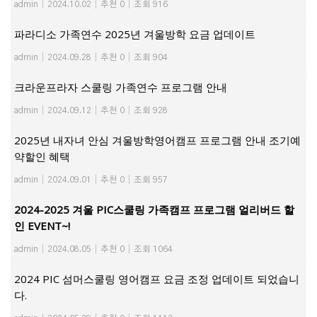
admin
|
2024.10.02
|
추천 0
|
조회 916
파라디소 가족연수 2025년 겨울방학 요금 업데이트
admin
|
2024.09.28
|
추천 0
|
조회 904
크라운프라자 스쿨링 가족연수 프로그램 안내
admin
|
2024.09.12
|
추천 0
|
조회 928
2025년 내자녀 안심 겨울방학영어캠프 프로그램 안내 조기예
약할인 혜택
admin
|
2024.09.01
|
추천 0
|
조회 957
2024-2025 겨울 PIC스쿨링 가족캠프 프로그램 얼리버드 할
인 EVENT~!
admin
|
2024.08.05
|
추천 0
|
조회 1064
2024 PIC 섬머스쿨링 영어캠프 요금 조정 업데이트 되었습니
다.