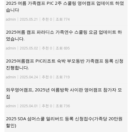
2025 여름 가족캠프 PIC 2주 스쿨링 영어캠프 업데이트 하였
습니다
admin
|
2025.05.21
|
추천 0
|
조회 774
2025여름 캠프 파라디소 가족연수 스쿨링 요금 업데이트 하
였습니다.
admin
|
2025.05.02
|
추천 0
|
조회 695
2025여름캠프 PIC리조트 숙박 부모동반 가족캠프 등록 신청
진행합니다.
admin
|
2025.04.24
|
추천 0
|
조회 719
와우영어캠프, 2025년 여름방학 사이판 영어캠프 참가자 모
집
admin
|
2025.04.01
|
추천 0
|
조회 736
2025 SDA 섬머스쿨 얼리버드 등록 신청접수(가족당 20만원
할인)