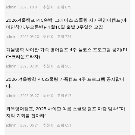
admin
|
2025.10.01
|
추천 0
|
조회 679
2026겨울캠프 PIC숙박, 그레이스 스쿨링 사이판영어캠프(아
이만참가,부모동반)- 1월10일 출발 3주일정 모집
admin
|
2025.09.20
|
추천 0
|
조회 724
겨울방학 사이판 가족 영어캠프 4주 풀코스 프로그램 공지(PI
C+크라운프라자)
admin
|
2025.09.04
|
추천 0
|
조회 565
2026 겨울방학 PIC스쿨링 가족캠프 4주 프로그램 공지합니
다..
admin
|
2025.08.27
|
추천 0
|
조회 617
와우영어캠프, 2025 사이판 여름 스쿨링 캠프 마감 임박! "마
지막 기회를 잡아라"
admin
|
2025.06.24
|
추천 0
|
조회 691