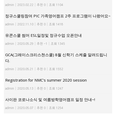
admin
|
2023.02.22
|
추천 0
|
조회 1104
정규스쿨링참여 PIC 가족영어캠프 2주 프로그램이 나왔어요~
admin
|
2022.11.10
|
추천 0
|
조회 1418
유콘스쿨 썸머 ESL일정및 정규수업 오픈안내
admin
|
2020.05.29
|
추천 -1
|
조회 1345
GCA(그레이스크리스쳔스쿨) 8월 신학기 스케쥴 알려드립니
다.
admin
|
2020.05.21
|
추천 0
|
조회 1552
Registration for NMC's summer 2020 session
admin
|
2020.05.13
|
추천 0
|
조회 1247
사이판 코로나소식 및 여름방학영어캠프 일정 안내~!
admin
|
2020.05.07
|
추천 0
|
조회 1254