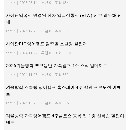
admin
|
2025.03.14
|
추천 0
|
조회 684
사이판입국시 변경된 전자 입국신청서 (eTA ) 신고 의무화 안
내
admin
|
2024.12.20
|
추천 0
|
조회 892
사이판PIC 영어캠프 일주일 스쿨링 챌린져
admin
|
2024.11.22
|
추천 0
|
조회 1390
2025겨울방학 부모동반 가족캠프 4주 소식 업데이트
admin
|
2024.11.06
|
추천 0
|
조회 859
겨울방학 스쿨링 영어캠프 홈스테이 4주 할인 프로모션 이벤
트
admin
|
2024.10.25
|
추천 0
|
조회 936
겨울방학 가족영어캠프 4주풀코스 등록 접수중 선착순 할인이
벤트