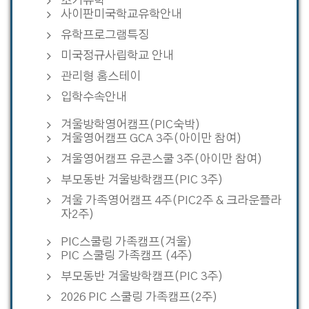
조기유학
사이판미국학교유학안내
유학프로그램특징
미국정규사립학교 안내
관리형 홈스테이
입학수속안내
겨울방학영어캠프(PIC숙박)
겨울영어캠프 GCA 3주(아이만 참여)
겨울영어캠프 유콘스쿨 3주(아이만 참여)
부모동반 겨울방학캠프(PIC 3주)
겨울 가족영어캠프 4주(PIC2주 & 크라운플라
자2주)
PIC스쿨링 가족캠프(겨울)
PIC 스쿨링 가족캠프 (4주)
부모동반 겨울방학캠프(PIC 3주)
2026 PIC 스쿨링 가족캠프(2주)