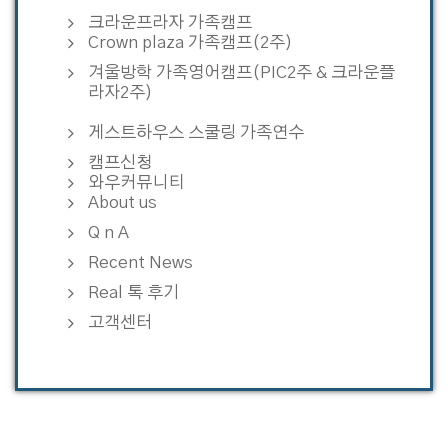
크라운프라자 가족캠프
Crown plaza 가족캠프(2주)
겨울방학 가족영어캠프(PIC2주 & 크라운플
라자2주)
게스트하우스 스쿨링 가족연수
캠프신청
와우커뮤니티
About us
Q n A
Recent News
Real 톡 후기
고객센터