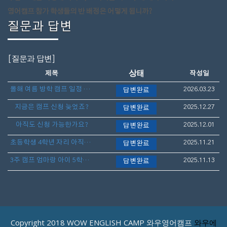
영어캠프 참가 학생들의 반 배정은 어떻게 됩니까?
질문과 답변
[질문과 답변]
상태
제목
작성일
올해 여름 방학 캠프 일정 언제 나오나요?
2026.03.23
답변완료
지금은 캠프 신청 늦었죠?
2025.12.27
답변완료
아직도 신청 가능한가요?
2025.12.01
답변완료
초등학생 4학년 자리 아직도 가능할까요?
2025.11.21
답변완료
3주 캠프 엄마랑 아이 5학년 아직 늦지 않았나요?
2025.11.13
답변완료
Copyright 2018 WOW ENGLISH CAMP 와우영어캠프
와우에