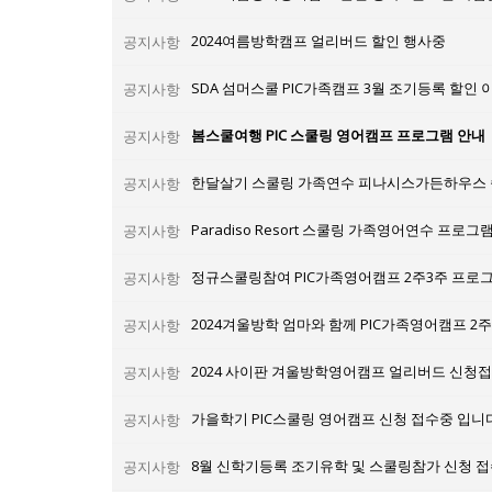
2024여름방학캠프 얼리버드 할인 행사중
공지사항
SDA 섬머스쿨 PIC가족캠프 3월 조기등록 할인 
공지사항
봄스쿨여행 PIC 스쿨링 영어캠프 프로그램 안내
공지사항
한달살기 스쿨링 가족연수 피나시스가든하우스 
공지사항
Paradiso Resort 스쿨링 가족영어연수 프로
공지사항
정규스쿨링참여 PIC가족영어캠프 2주3주 프로
공지사항
공지사항
2024 사이판 겨울방학영어캠프 얼리버드 신청
공지사항
가을학기 PIC스쿨링 영어캠프 신청 접수중 입니다
공지사항
8월 신학기등록 조기유학 및 스쿨링참가 신청 접
공지사항