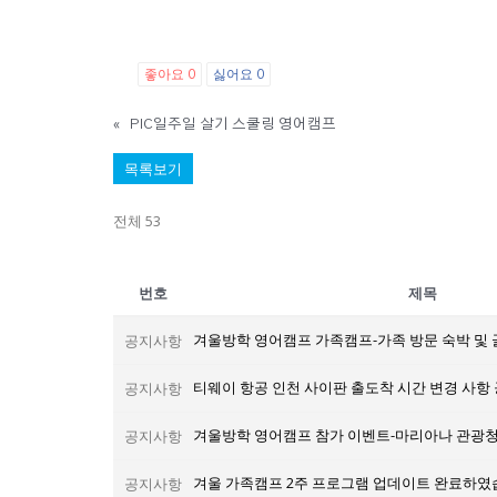
좋아요
싫어요
0
0
«
PIC일주일 살기 스쿨링 영어캠프
목록보기
전체 53
번호
제목
겨울방학 영어캠프 가족캠프-가족 방문 숙박 및 
공지사항
티웨이 항공 인천 사이판 출도착 시간 변경 사항
공지사항
공지사항
겨울 가족캠프 2주 프로그램 업데이트 완료하였
공지사항