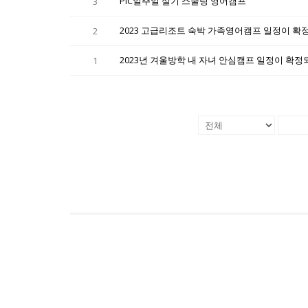
PIC일주일 살기 스쿨링 영어캠프
3
2023 고급리조트 숙박 가족영어캠프 일정이 확
2
2023년 겨울방학 내 자녀 안심캠프 일정이 확
1