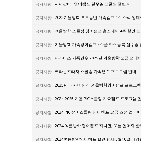
사이판PIC 영어캠프 일주일 스쿨링 챌린져
공지사항
2025겨울방학 부모동반 가족캠프 4주 소식 업
공지사항
겨울방학 스쿨링 영어캠프 홈스테이 4주 할인 
공지사항
겨울방학 가족영어캠프 4주풀코스 등록 접수중
공지사항
파라디소 가족연수 2025년 겨울방학 요금 업데
공지사항
크라운프라자 스쿨링 가족연수 프로그램 안내
공지사항
2025년 내자녀 안심 겨울방학영어캠프 프로그
공지사항
2024-2025 겨울 PIC스쿨링 가족캠프 프로그램 얼
공지사항
2024 PIC 섬머스쿨링 영어캠프 요금 조정 업데
공지사항
2024 여름방학 영어캠프 자녀만, 또는 엄머와 함
공지사항
2024여름방학영어캠프 할인 행사 5월10일 마감
공지사항