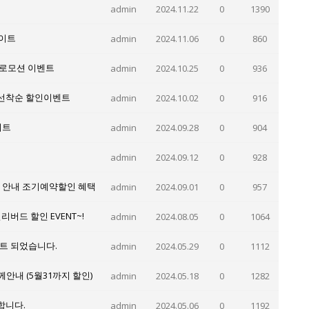
admin
2024.11.22
0
1390
데이트
admin
2024.11.06
0
860
프로모션 이벤트
admin
2024.10.25
0
936
 선착순 할인이벤트
admin
2024.10.02
0
916
이트
admin
2024.09.28
0
904
admin
2024.09.12
0
928
램 안내 조기예약할인 혜택
admin
2024.09.01
0
957
리버드 할인 EVENT~!
admin
2024.08.05
0
1064
이트 되었습니다.
admin
2024.05.29
0
1112
께안내 (5월31까지 할인)
admin
2024.05.18
0
1282
합니다.
admin
2024.05.06
0
1192