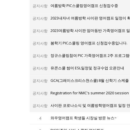
여름방학 PIC스쿨링영어캠프 신청접수중
공지사항
2023내자녀 여름방학 사이판 영어캠프 일정이 
공지사항
2023여름방학 사이판 엄마동반 가족영어캠프 
공지사항
봄학기 PIC스쿨링 영어캠프 신청접수중입니다.
공지사항
정규스쿨링참여 PIC 가족영어캠프 2주 프로그
공지사항
유콘스쿨 썸머 ESL일정및 정규수업 오픈안내
공지사항
GCA(그레이스크리스쳔스쿨) 8월 신학기 스케쥴
공지사항
Registration for NMC's summer 2020 session
공지사항
사이판 코로나소식 및 여름방학영어캠프 일정 안
공지사항
와우영어캠프 학생들 시장실 방문 뉴스~
4