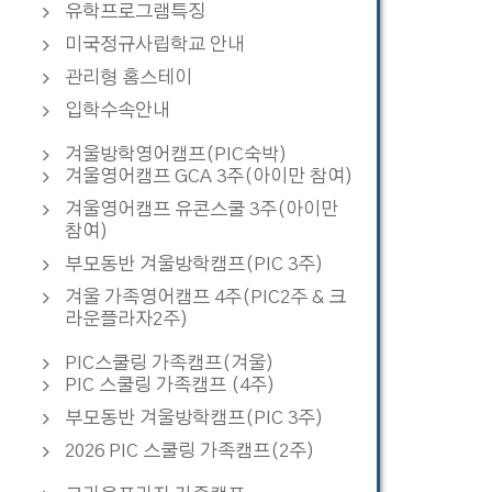
유학프로그램특징
미국정규사립학교 안내
관리형 홈스테이
입학수속안내
겨울방학영어캠프(PIC숙박)
겨울영어캠프 GCA 3주(아이만 참여)
겨울영어캠프 유콘스쿨 3주(아이만
참여)
부모동반 겨울방학캠프(PIC 3주)
겨울 가족영어캠프 4주(PIC2주 & 크
라운플라자2주)
PIC스쿨링 가족캠프(겨울)
PIC 스쿨링 가족캠프 (4주)
부모동반 겨울방학캠프(PIC 3주)
2026 PIC 스쿨링 가족캠프(2주)