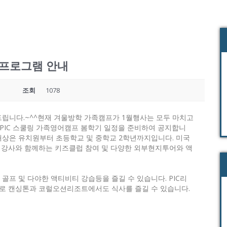
 프로그램 안내
조회
1078
립니다.~^^현재 겨울방학 가족캠프가 1월행사는 모두 마치고
 PIC 스쿨링 가족영어캠프 봄학기 일정을 준비하여 공지합니
 대상은 유치원부터 초등학교 및 중학교 2학년까지입니다. 미국
민 강사와 함께하는 키즈클럽 참여 및 다양한 외부현지투어와 액
프 및 다야한 액티비티 강습등을 즐길 수 있습니다. PIC리
로 캔싱톤과 코럴오션리조트에서도 식사를 즐길 수 있습니다.