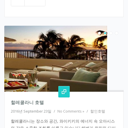
할레쿨라니 호텔
2016년 September 23일
/
No Comments »
/
할인호텔
할레쿨라니는 장소와 공간, 와이키키의 에너지 속 오아시스
와 같은 소중한 조화를 이루고 있습니다.해변가 위치와 다이