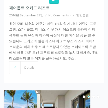
페어몬트 오키드 리조트
2016년 September 23일
/
No Comments »
/
할인호텔
하얀 모래 석호와 아쿠아 마린 바다, 일년 내내 어린이 프로
그램, 스파, 골프, 테니스, 여섯 개의 레스토랑 하와이 섬의
풍부한 문화 유산과 하와이 유산에 대한 지식을 공유 할 수
있습니다.노리오의 일본어 스테이크 하우스와 스시 바에서
브라운의 비치 하우스 레스토랑과 맛있는 스테이크와 초밥
에서 아름 다운 오션 프론트 레스토랑을 놓치지 마세요. 우리
레스토랑의 모든 여기를 클릭하십시오. 주소 :
Details