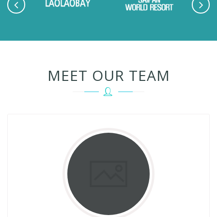
MEET OUR TEAM
JOHN
Web Designer
Lorem Ipsum is simply dummy to text of the printing and
Lorem off typesetting industry, Lorems text Ipsum has
been the industrys to standard dummy text .