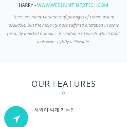
HARRY
-
WWW.WEBHUNTINFOTECH.COM
There are many variations of passages of Lorem Ipsum
e
available, but the majority have suffered alteration in some
t
form, by injected humour, or randomised words which dont
look even slightly believable.
OUR FEATURES
하와이 싸게 가는집