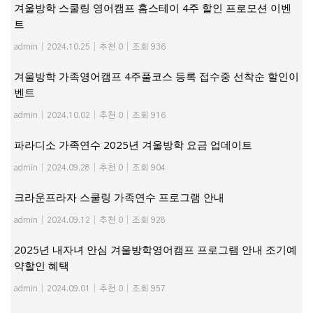
겨울방학 스쿨링 영어캠프 홈스테이 4주 할인 프로모션 이벤
트
admin
|
2024.10.25
|
추천 0
|
조회 936
겨울방학 가족영어캠프 4주풀코스 등록 접수중 선착순 할인이
벤트
admin
|
2024.10.02
|
추천 0
|
조회 916
파라디소 가족연수 2025년 겨울방학 요금 업데이트
admin
|
2024.09.28
|
추천 0
|
조회 904
크라운프라자 스쿨링 가족연수 프로그램 안내
admin
|
2024.09.12
|
추천 0
|
조회 928
2025년 내자녀 안심 겨울방학영어캠프 프로그램 안내 조기예
약할인 혜택
admin
|
2024.09.01
|
추천 0
|
조회 957