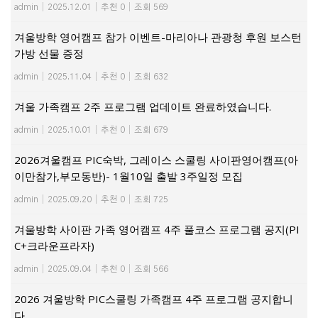
admin
|
2025.12.01
|
추천 0
|
조회 569
겨울방학 영어캠프 참가 이벤트-마리아나 관광청 후원 보스턴
가방 선물 증정
admin
|
2025.11.04
|
추천 0
|
조회 632
겨울 가족캠프 2주 프로그램 업데이트 완료하였습니다.
admin
|
2025.10.01
|
추천 0
|
조회 679
2026겨울캠프 PIC숙박, 그레이스 스쿨링 사이판영어캠프(아
이만참가,부모동반)- 1월10일 출발 3주일정 모집
admin
|
2025.09.20
|
추천 0
|
조회 725
겨울방학 사이판 가족 영어캠프 4주 풀코스 프로그램 공지(PI
C+크라운프라자)
admin
|
2025.09.04
|
추천 0
|
조회 566
2026 겨울방학 PIC스쿨링 가족캠프 4주 프로그램 공지합니
다..