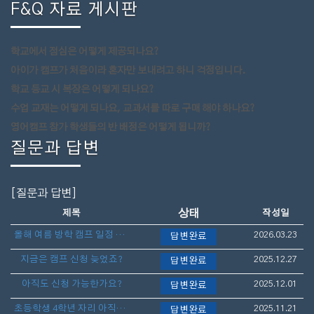
F&Q 자료 게시판
학교에서 점심은 어떻게 제공되나요?
아이가 캠프가 처음이라 혼자만 보내려고 하니 걱정입니다.
학교 등교 시 복장은 어떻게 되나요?
수업 교재는 어떻게 되나요, 교과서를 따로 구매 해야 하나요?
영어캠프 참가 학생들의 반 배정은 어떻게 됩니까?
질문과 답변
[질문과 답변]
상태
제목
작성일
올해 여름 방학 캠프 일정 언제 나오나요?
2026.03.23
답변완료
지금은 캠프 신청 늦었죠?
2025.12.27
답변완료
아직도 신청 가능한가요?
2025.12.01
답변완료
초등학생 4학년 자리 아직도 가능할까요?
2025.11.21
답변완료