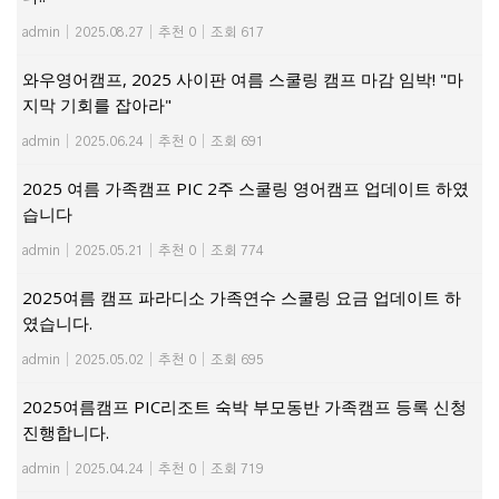
admin
|
2025.08.27
|
추천 0
|
조회 617
와우영어캠프, 2025 사이판 여름 스쿨링 캠프 마감 임박! "마
지막 기회를 잡아라"
admin
|
2025.06.24
|
추천 0
|
조회 691
2025 여름 가족캠프 PIC 2주 스쿨링 영어캠프 업데이트 하였
습니다
admin
|
2025.05.21
|
추천 0
|
조회 774
2025여름 캠프 파라디소 가족연수 스쿨링 요금 업데이트 하
였습니다.
admin
|
2025.05.02
|
추천 0
|
조회 695
2025여름캠프 PIC리조트 숙박 부모동반 가족캠프 등록 신청
진행합니다.
admin
|
2025.04.24
|
추천 0
|
조회 719