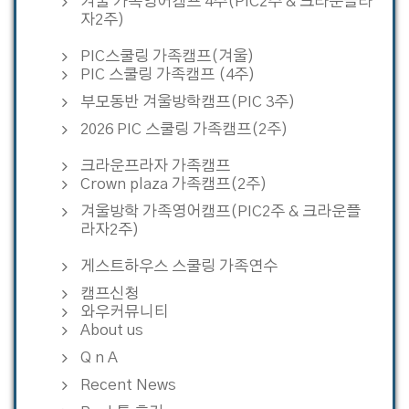
겨울 가족영어캠프 4주(PIC2주 & 크라운플라
자2주)
PIC스쿨링 가족캠프(겨울)
PIC 스쿨링 가족캠프 (4주)
부모동반 겨울방학캠프(PIC 3주)
2026 PIC 스쿨링 가족캠프(2주)
크라운프라자 가족캠프
Crown plaza 가족캠프(2주)
겨울방학 가족영어캠프(PIC2주 & 크라운플
라자2주)
게스트하우스 스쿨링 가족연수
캠프신청
와우커뮤니티
About us
Q n A
Recent News