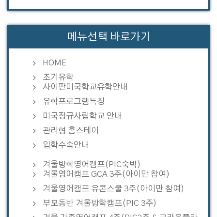
메뉴선택 바로가기
HOME
조기유학
사이판미국학교유학안내
유학프로그램특징
미국정규사립학교 안내
관리형 홈스테이
입학수속안내
겨울방학영어캠프(PIC숙박)
겨울영어캠프 GCA 3주(아이만 참여)
겨울영어캠프 유콘스쿨 3주(아이만 참여)
부모동반 겨울방학캠프(PIC 3주)