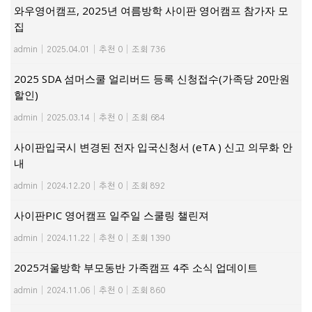
와우영어캠프, 2025년 여름방학 사이판 영어캠프 참가자 모
집
admin
|
2025.04.01
|
추천 0
|
조회 736
2025 SDA 섬머스쿨 얼리버드 등록 신청접수(가족당 20만원
할인)
admin
|
2025.03.14
|
추천 0
|
조회 684
사이판입국시 변경된 전자 입국신청서 (eTA ) 신고 의무화 안
내
admin
|
2024.12.20
|
추천 0
|
조회 892
사이판PIC 영어캠프 일주일 스쿨링 챌린져
admin
|
2024.11.22
|
추천 0
|
조회 1390
2025겨울방학 부모동반 가족캠프 4주 소식 업데이트
admin
|
2024.11.06
|
추천 0
|
조회 860