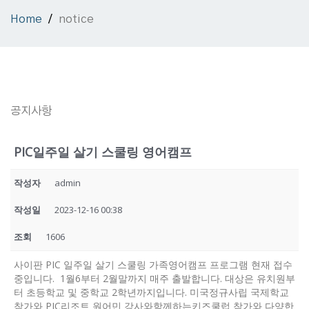
Home
notice
공지사항
PIC일주일 살기 스쿨링 영어캠프
작성자
admin
작성일
2023-12-16 00:38
조회
1606
사이판 PIC 일주일 살기 스쿨링 가족영어캠프 프로그램 현재 접수
중입니다. 1월6부터 2월말까지 매주 출발합니다. 대상은 유치원부
터 초등학교 및 중학교 2학년까지입니다. 미국정규사립 국제학교
참가와 PIC리조트 원어민 강사와함께하는키즈쿨럽 참가와 다양한