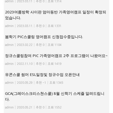
admin
|
2023.03.11
|
추천 0
|
조회 1314
2023여름방학 사이판 엄마동반 가족영어캠프 일정이 확정되
었습니다.
admin
|
2023.03.11
|
추천 0
|
조회 1331
봄학기 PIC스쿨링 영어캠프 신청접수중입니다.
admin
|
2023.02.22
|
추천 0
|
조회 1104
정규스쿨링참여 PIC 가족영어캠프 2주 프로그램이 나왔어요~
admin
|
2022.11.10
|
추천 0
|
조회 1419
유콘스쿨 썸머 ESL일정및 정규수업 오픈안내
admin
|
2020.05.29
|
추천 -1
|
조회 1345
GCA(그레이스크리스쳔스쿨) 8월 신학기 스케쥴 알려드립니
다.
admin
|
2020.05.21
|
추천 0
|
조회 1552