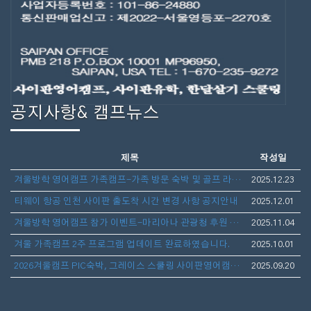
공지사항& 캠프뉴스
제목
작성일
겨울방학 영어캠프 가족캠프-가족 방문 숙박 및 골프 라운딩 안내
2025.12.23
티웨이 항공 인천 사이판 출도착 시간 변경 사항 공지안내
2025.12.01
겨울방학 영어캠프 참가 이벤트-마리아나 관광청 후원 보스턴 가방 선물 증정
2025.11.04
겨울 가족캠프 2주 프로그램 업데이트 완료하였습니다.
2025.10.01
2026겨울캠프 PIC숙박, 그레이스 스쿨링 사이판영어캠프(아이만참가,부모동반)- 1월10일 출발 3주일정 모집
2025.09.20