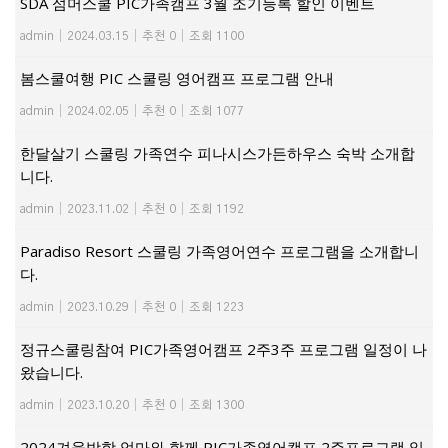
SDA 섬머스쿨 PIC가족캠프 3월 조기등록 할인 이벤트
admin
|
2024.03.15
|
추천 0
|
조회 1100
봄스쿨여행 PIC 스쿨링 영어캠프 프로그램 안내
admin
|
2024.02.05
|
추천 0
|
조회 1077
한달살기 스쿨링 가족연수 피나시스가든하우스 숙박 소개합
니다.
admin
|
2023.11.02
|
추천 0
|
조회 1192
Paradiso Resort 스쿨링 가족영어연수 프로그램을 소개합니
다.
admin
|
2023.10.29
|
추천 0
|
조회 1223
정규스쿨링참여 PIC가족영어캠프 2주3주 프로그램 일정이 나
왔습니다.
admin
|
2023.10.20
|
추천 0
|
조회 1300
2024겨울방학 엄마와 함께 PIC가족영어캠프 2주프로그램 일