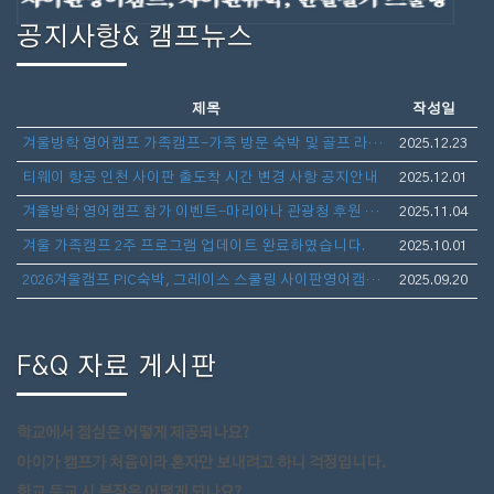
공지사항& 캠프뉴스
제목
작성일
겨울방학 영어캠프 가족캠프-가족 방문 숙박 및 골프 라운딩 안내
2025.12.23
티웨이 항공 인천 사이판 출도착 시간 변경 사항 공지안내
2025.12.01
겨울방학 영어캠프 참가 이벤트-마리아나 관광청 후원 보스턴 가방 선물 증정
2025.11.04
겨울 가족캠프 2주 프로그램 업데이트 완료하였습니다.
2025.10.01
2026겨울캠프 PIC숙박, 그레이스 스쿨링 사이판영어캠프(아이만참가,부모동반)- 1월10일 출발 3주일정 모집
2025.09.20
F&Q 자료 게시판
학교에서 점심은 어떻게 제공되나요?
아이가 캠프가 처음이라 혼자만 보내려고 하니 걱정입니다.
학교 등교 시 복장은 어떻게 되나요?