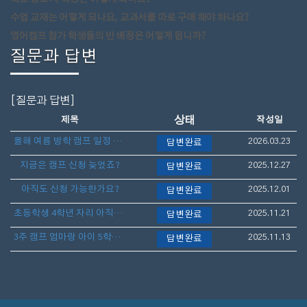
수업 교재는 어떻게 되나요, 교과서를 따로 구매 해야 하나요?
영어캠프 참가 학생들의 반 배정은 어떻게 됩니까?
질문과 답변
[질문과 답변]
상태
제목
작성일
올해 여름 방학 캠프 일정 언제 나오나요?
2026.03.23
답변완료
지금은 캠프 신청 늦었죠?
2025.12.27
답변완료
아직도 신청 가능한가요?
2025.12.01
답변완료
초등학생 4학년 자리 아직도 가능할까요?
2025.11.21
답변완료
3주 캠프 엄마랑 아이 5학년 아직 늦지 않았나요?
2025.11.13
답변완료