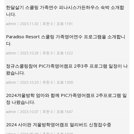
한달살기 스쿨링 가족연수 피나시스가든하우스 숙박 소개합
니다.
admin
|
2023.11.02
|
추천 0
|
조회 1191
Paradiso Resort 스쿨링 가족영어연수 프로그램을 소개합니
다.
admin
|
2023.10.29
|
추천 0
|
조회 1222
정규스쿨링참여 PIC가족영어캠프 2주3주 프로그램 일정이 나
왔습니다.
admin
|
2023.10.20
|
추천 0
|
조회 1300
2024겨울방학 엄마와 함께 PIC가족영어캠프 2주프로그램 일
정 나왔습니다.
admin
|
2023.10.07
|
추천 0
|
조회 1547
2024 사이판 겨울방학영어캠프 얼리버드 신청접수중