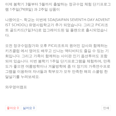
이제 봄학기 3월부터 5월까지 출발하는 정규수업 체험 단기프로그
램 1주일(7박8일) 과 2주일 상품이
나왔어요~. 학교는 이번에 SDA(SAIPAN SEVENTH-DAY ADVENT
IST SCHOOL) 유명사립학교가 추가 되었습니다. 그리고 PIC리조
트 골드카드(1일3식)로 업그레이드된 밀 플랜으로 출시되었습니
다.
오전 정규수업참가와 오후 PIC리조트의 원어민 강사와 함께하는
키즈클럽 에서 영어도 배우고 신나는 액티비티도 즐길 수 있는 기
회입니다. 그리고 가족이 함께하는 사이판 인기 옵션투어도 포함
되어 있습니다. 이번 봄학기 1주일 단기프로그램을 체험하여, 만족
도가 좋으면 여름방학이나 겨울방학에 좀 더 장기의 가족연수프로
그램을 이용하여 자녀들과 학부모가 모두 만족한 해외 스쿨링 한
달살기를 누려보세요.
와우영어캠프
좋아요
싫어요
인쇄
0
0