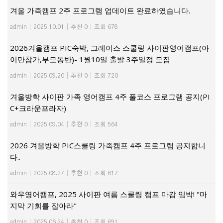
겨울 가족캠프 2주 프로그램 업데이트 완료하였습니다.
admin
|
2025.10.01
|
추천 0
|
조회 678
2026겨울캠프 PIC숙박, 그레이스 스쿨링 사이판영어캠프(아
이만참가,부모동반)- 1월10일 출발 3주일정 모집
admin
|
2025.09.20
|
추천 0
|
조회 720
겨울방학 사이판 가족 영어캠프 4주 풀코스 프로그램 공지(PI
C+크라운프라자)
admin
|
2025.09.04
|
추천 0
|
조회 564
2026 겨울방학 PIC스쿨링 가족캠프 4주 프로그램 공지합니
다..
admin
|
2025.08.27
|
추천 0
|
조회 617
와우영어캠프, 2025 사이판 여름 스쿨링 캠프 마감 임박! "마
지막 기회를 잡아라"
admin
|
2025.06.24
|
추천 0
|
조회 691