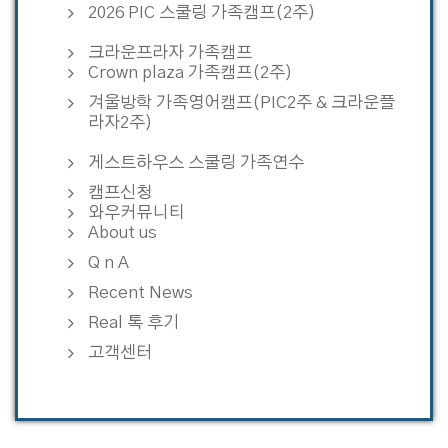
2026 PIC 스쿨링 가족캠프(2주)
크라운프라자 가족캠프
Crown plaza 가족캠프(2주)
겨울방학 가족영어캠프(PIC2주 & 크라운플
라자2주)
게스트하우스 스쿨링 가족연수
캠프신청
와우커뮤니티
About us
Q n A
Recent News
Real 톡 후기
고객센터