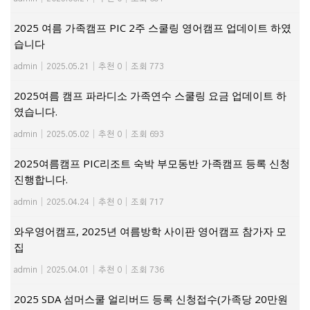
2025 여름 가족캠프 PIC 2주 스쿨링 영어캠프 업데이트 하였
습니다
admin
|
2025.05.21
|
추천 0
|
조회 773
2025여름 캠프 파라디소 가족연수 스쿨링 요금 업데이트 하
였습니다.
admin
|
2025.05.02
|
추천 0
|
조회 693
2025여름캠프 PIC리조트 숙박 부모동반 가족캠프 등록 신청
진행합니다.
admin
|
2025.04.24
|
추천 0
|
조회 717
와우영어캠프, 2025년 여름방학 사이판 영어캠프 참가자 모
집
admin
|
2025.04.01
|
추천 0
|
조회 736
2025 SDA 섬머스쿨 얼리버드 등록 신청접수(가족당 20만원