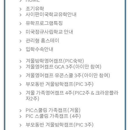
HOME
조기유학
사이판미국학교유학안내
유학프로그램특징
미국정규사립학교 안내
관리형 홈스테이
입학수속안내
겨울방학영어캠프(PIC숙박)
겨울영어캠프 GCA 3주(아이만 참여)
겨울영어캠프 유콘스쿨 3주(아이만 참여)
부모동반 겨울방학캠프(PIC 3주)
겨울 가족영어캠프 4주(PIC2주 & 크라운플라
자2주)
PIC스쿨링 가족캠프(겨울)
PIC 스쿨링 가족캠프 (4주)
부모동반 겨울방학캠프(PIC 3주)