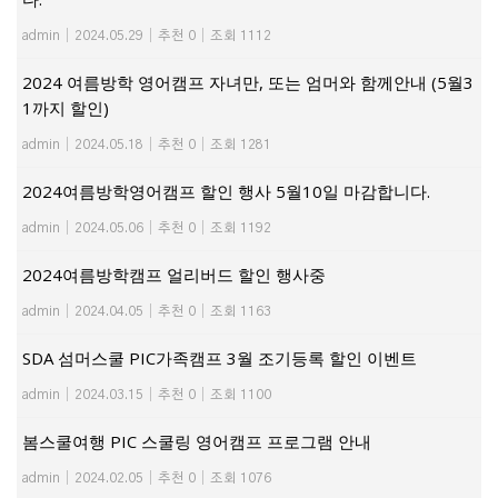
admin
|
2024.05.29
|
추천 0
|
조회 1112
2024 여름방학 영어캠프 자녀만, 또는 엄머와 함께안내 (5월3
1까지 할인)
admin
|
2024.05.18
|
추천 0
|
조회 1281
2024여름방학영어캠프 할인 행사 5월10일 마감합니다.
admin
|
2024.05.06
|
추천 0
|
조회 1192
2024여름방학캠프 얼리버드 할인 행사중
admin
|
2024.04.05
|
추천 0
|
조회 1163
SDA 섬머스쿨 PIC가족캠프 3월 조기등록 할인 이벤트
admin
|
2024.03.15
|
추천 0
|
조회 1100
봄스쿨여행 PIC 스쿨링 영어캠프 프로그램 안내
admin
|
2024.02.05
|
추천 0
|
조회 1076