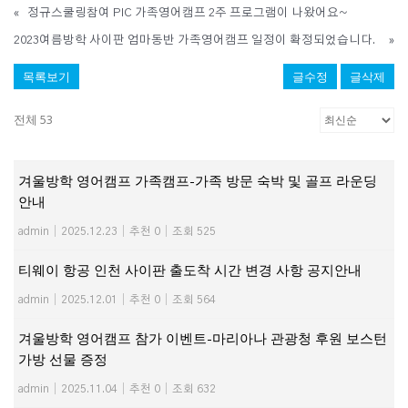
«
정규스쿨링참여 PIC 가족영어캠프 2주 프로그램이 나왔어요~
2023여름방학 사이판 엄마동반 가족영어캠프 일정이 확정되었습니다.
»
목록보기
글수정
글삭제
전체 53
겨울방학 영어캠프 가족캠프-가족 방문 숙박 및 골프 라운딩
안내
admin
|
2025.12.23
|
추천 0
|
조회 525
티웨이 항공 인천 사이판 출도착 시간 변경 사항 공지안내
admin
|
2025.12.01
|
추천 0
|
조회 564
겨울방학 영어캠프 참가 이벤트-마리아나 관광청 후원 보스턴
가방 선물 증정
admin
|
2025.11.04
|
추천 0
|
조회 632