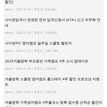
할인)
admin
|
2025.03.14
|
추천 0
|
조회 682
사이판입국시 변경된 전자 입국신청서 (eTA ) 신고 의무화 안
내
admin
|
2024.12.20
|
추천 0
|
조회 890
사이판PIC 영어캠프 일주일 스쿨링 챌린져
admin
|
2024.11.22
|
추천 0
|
조회 1389
2025겨울방학 부모동반 가족캠프 4주 소식 업데이트
admin
|
2024.11.06
|
추천 0
|
조회 859
겨울방학 스쿨링 영어캠프 홈스테이 4주 할인 프로모션 이벤
트
admin
|
2024.10.25
|
추천 0
|
조회 935
겨울방학 가족영어캠프 4주풀코스 등록 접수중 선착순 할인이