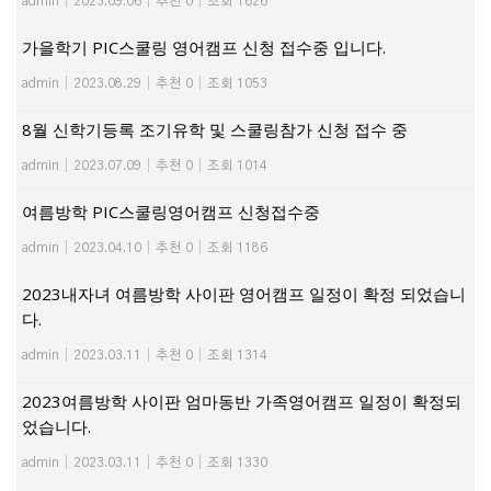
admin
|
2023.09.06
|
추천 0
|
조회 1626
가을학기 PIC스쿨링 영어캠프 신청 접수중 입니다.
admin
|
2023.08.29
|
추천 0
|
조회 1053
8월 신학기등록 조기유학 및 스쿨링참가 신청 접수 중
admin
|
2023.07.09
|
추천 0
|
조회 1014
여름방학 PIC스쿨링영어캠프 신청접수중
admin
|
2023.04.10
|
추천 0
|
조회 1186
2023내자녀 여름방학 사이판 영어캠프 일정이 확정 되었습니
다.
admin
|
2023.03.11
|
추천 0
|
조회 1314
2023여름방학 사이판 엄마동반 가족영어캠프 일정이 확정되
었습니다.
admin
|
2023.03.11
|
추천 0
|
조회 1330