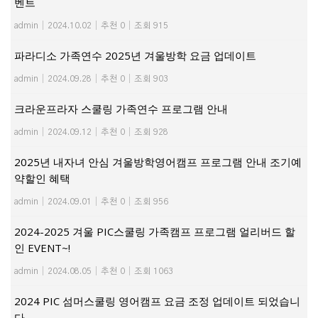
벤트
admin
|
2024.10.02
|
추천 0
|
조회 915
파라디소 가족연수 2025년 겨울방학 요금 업데이트
admin
|
2024.09.28
|
추천 0
|
조회 903
크라운프라자 스쿨링 가족연수 프로그램 안내
admin
|
2024.09.12
|
추천 0
|
조회 928
2025년 내자녀 안심 겨울방학영어캠프 프로그램 안내 조기예
약할인 혜택
admin
|
2024.09.01
|
추천 0
|
조회 956
2024-2025 겨울 PIC스쿨링 가족캠프 프로그램 얼리버드 할
인 EVENT~!
admin
|
2024.08.05
|
추천 0
|
조회 1063
2024 PIC 섬머스쿨링 영어캠프 요금 조정 업데이트 되었습니
다.