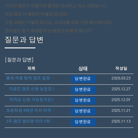
아이가 캠프가 처음이라 혼자만 보내려고 하니 걱정입니다.
학교 등교 시 복장은 어떻게 되나요?
수업 교재는 어떻게 되나요, 교과서를 따로 구매 해야 하나요?
영어캠프 참가 학생들의 반 배정은 어떻게 됩니까?
질문과 답변
[질문과 답변]
상태
제목
작성일
올해 여름 방학 캠프 일정 언제 나오나요?
2026.03.23
답변완료
지금은 캠프 신청 늦었죠?
2025.12.27
답변완료
아직도 신청 가능한가요?
2025.12.01
답변완료
초등학생 4학년 자리 아직도 가능할까요?
2025.11.21
답변완료
3주 캠프 엄마랑 아이 5학년 아직 늦지 않았나요?
2025.11.13
답변완료