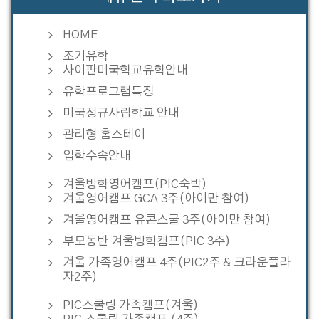
HOME
조기유학
사이판미국학교유학안내
유학프로그램특징
미국정규사립학교 안내
관리형 홈스테이
입학수속안내
겨울방학영어캠프(PIC숙박)
겨울영어캠프 GCA 3주(아이만 참여)
겨울영어캠프 유콘스쿨 3주(아이만 참여)
부모동반 겨울방학캠프(PIC 3주)
겨울 가족영어캠프 4주(PIC2주 & 크라운플라
자2주)
PIC스쿨링 가족캠프(겨울)