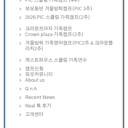
PIC 스쿨링 가족캠프 (4주)
부모동반 겨울방학캠프(PIC 3주)
2026 PIC 스쿨링 가족캠프(2주)
크라운프라자 가족캠프
Crown plaza 가족캠프(2주)
겨울방학 가족영어캠프(PIC2주 & 크라운플
라자2주)
게스트하우스 스쿨링 가족연수
캠프신청
와우커뮤니티
About us
Q n A
Recent News
Real 톡 후기
고객센터