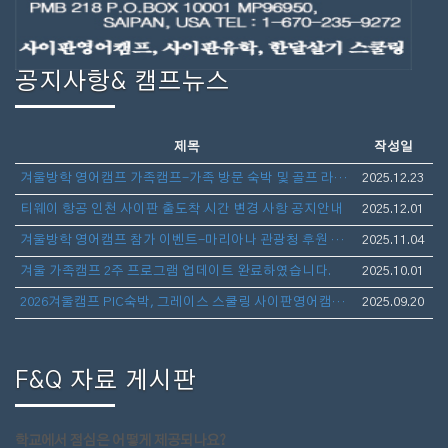
공지사항& 캠프뉴스
제목
작성일
겨울방학 영어캠프 가족캠프-가족 방문 숙박 및 골프 라운딩 안내
2025.12.23
티웨이 항공 인천 사이판 출도착 시간 변경 사항 공지안내
2025.12.01
겨울방학 영어캠프 참가 이벤트-마리아나 관광청 후원 보스턴 가방 선물 증정
2025.11.04
겨울 가족캠프 2주 프로그램 업데이트 완료하였습니다.
2025.10.01
2026겨울캠프 PIC숙박, 그레이스 스쿨링 사이판영어캠프(아이만참가,부모동반)- 1월10일 출발 3주일정 모집
2025.09.20
F&Q 자료 게시판
학교에서 점심은 어떻게 제공되나요?