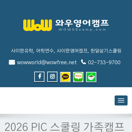
사이판유학, 어학연수, 사이판영어캠프, 한달살기스쿨링
wowworld@wowfree.net
02-733-9700
Toggl
navig
2026 PIC 스쿨링 가족캠프