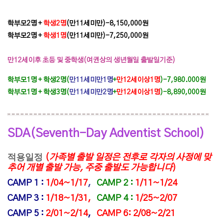
학부모2명 +
학생2명
(만11세미만)
-8,150,000원
학부모2명 +
학생1명
(
만11세미만)
-7,250,000원
만12세이후 초등 및 중학생(여권상의 생년월일 출발일기준)
학부모1명 + 학생2명(
만11세미만1명
+
만12세이상
1명
)-7,98
0.000원
학부모1명 + 학생3명(
만11세미만2명
+
만12세이상1명
)-8,890,000원
SDA(Seventh-Day Adventist School)
적용일정
(
가족별 출발 일정은 전후로 각자의 사정에 맞
추어 개별 출발 가능, 주중 출발도 가능합니다
)
CAMP 1 :
1
/04~1/17
,
CAMP 2 :
1/11~1/24
CAMP 3 :
1/18~1/31,
CAMP 4 :
1/25~2/07
CAMP 5 :
2/01~2/14
,
CAMP 6: 2/08~2/21