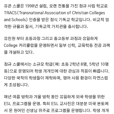
유콘 스쿨은 1998년 설립, 오랜 전통을 가진 정규 사립 학교로
TRACS(Transnational Association of Christian Colleges
and Schools) 인증을 받은 정식 기독교 학교입니다. 비교적 엄
격한 규율과 질서, 기독교적 가치관을 중시합니다.
유친원 부터 초등과정 그리고 중고등부 과정과 유일하게
College 커리큘럼을 운영하면서 일부 신학, 교육학등 전공 과목
을 개설하고 있다.
정규 스쿨에서는 소규모 학급(예: 초등 2학년 8명, 5학년 10명
등)으로 운영되어 학생 개개인에 대한 관심과 적응이 빠릅니다.
다양한 국적의 학생들이 재학하며, 영어 사용 환경이 자연스럽
게 조성됩니다.
매년 여름 방학과 겨울 방학 동안 유일하게 외국 학생을 위한
ESL 프로그램을 운영. 특히 ESL 교사진은 대분분 미국 본토에
서 온 원어민 선생님 위주로 프로그램을 운영합니다. 학생 개개