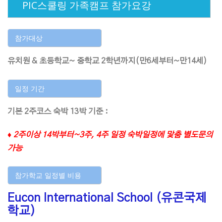
PIC스쿨링 가족캠프 참가요강
참가대상
유치원 & 초등학교~ 중학교 2학년까지(만6세부터~만14세)
일정 기간
기본 2주코스 숙박 13박 기준 :
♦ 2주이상 14박부터~3주, 4주 일정 숙박일정에 맟춤 별도문의
가능
참가학교 일정별 비용
Eucon International School (유콘국제
학교)