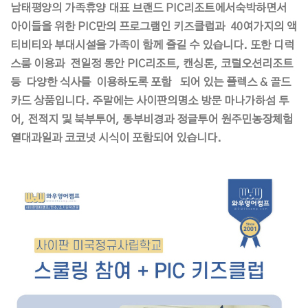
남태평양의 가족휴양 대표 브랜드 PIC리조트에서숙박하면서
아이들을 위한 PIC만의 프로그램인 키즈클럽과 40여가지의 액
티비티와 부대시설을 가족이 함께 즐길 수 있습니다. 또한 디럭
스룸 이용과 전일정 동안 PIC리조트, 캔싱톤, 코럴오션리조트
등 다양한 식사를 이용하도록 포함 되어 있는 플렉스 & 골드
카드 상품입니다. 주말에는 사이판의명소 방문 마나가하섬 투
어, 전적지 및 북부투어, 동부비경과 정글투어 원주민농장체험
열대과일과 코코넛 시식이 포함되어 있습니다.