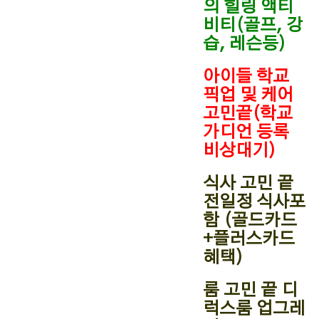
의 힐링 액티
비티(골프, 강
습, 레슨등)
아이들 학교
픽업 및 케어
고민끝(학교
가디언 등록
비상대기)
식사 고민 끝
전일정 식사포
함 (골드카드
+플러스카드
혜택)
룸 고민 끝 디
럭스룸 업그레