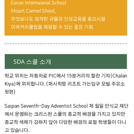
Eucon Internaional School
Mount Carmel Shool,
무엇보다도 엄격한 규율과 인성교육을 중요시함
미국커리큘럼을 체험할 수 있는 좋은 기회
SDA 스쿨 소개
학교 위치는 자동차로 PIC에서 15분거리의 찰란 기쟈(Chalan
Kiya)에 위치합니다.(퍼시픽팜 리조트 가는입구 모빌 주유소
뒷편)
Saipan Seventh-Day Adventist School 제 칠일 안식교 재단
에서 운영하는 크리스쳔 스쿨의 종교적 배경을 가지고 있지만
종교적 색채가 강하지 않아 다양한 배경의 로컬 학생들이 다니
고 있습니다.