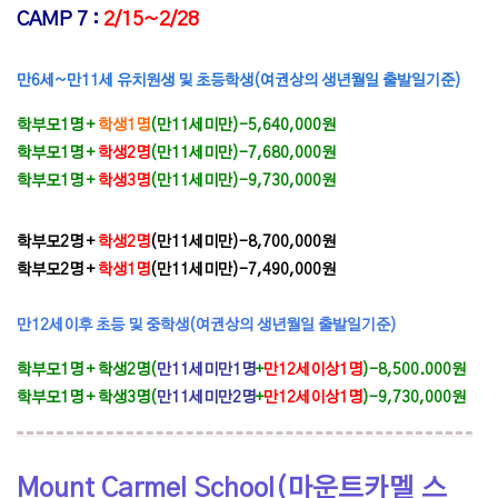
CAMP 7 :
2/15~2/28
만6세~만11세 유치원생 및 초등학생(여권상의 생년월일 출발일기준)
학부모1명 +
학생1명
(만11세미만)
-5,640,000원
학부모1명 +
학생2명
(만11세미만)
-7,680,000원
학부모1명 +
학생3명
(만11세미만)
-9,730,000원
학부모2명 +
학생2명
(만11세미만)
-8,700,000원
학부모2명 +
학생1명
(
만11세미만)
-7,490,000원
만12세이후 초등 및 중학생(여권상의 생년월일 출발일기준)
학부모1명 + 학생2명(
만11세미만1명
+
만12세이상
1명
)-8,50
0.000원
학부모1명 + 학생3명(
만11세미만2명
+
만12세이상1명
)-9,730,000원
Mount Carmel School(마운트카멜 스