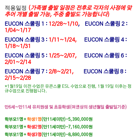
적용일정
(
가족별 출발 일정은 전후로 각자의 사정에 맞
추어 개별 출발 가능, 주중 출발도 가능합니다
)
EUCON 스쿨링 1 :
12/28~1/10
,
EUCON 스쿨링 2 :
1/04~1/17
EUCON 스쿨링 3 :
1/11~1/24,
EUCON 스쿨링 4
:
1/18~1/31
EUCON 스쿨링 5 :
1/25~2/07,
EUCON 스쿨링 6
:
2/01~2/14
EUCON 스쿨링 7 :
2/8~2/21,
EUCON 스쿨링 8
:
2/15~2/28
*1월19일 이전 수업은 유콘스쿨 ESL 수업으로 진행, 1월 19일 이후는 정
규수업으로 진행됩니다.
만6세~만11세 유치원생 및 초등학생(여권상의 생년월일 출발일기준)
학부모1명 +
학생1명
(만11세미만)
-5,390,000원
학부모1명 +
학생2명
(만11세미만)
-7,160,000원
학부모1명 +
학생3명
(만11세미만)
-8,890,000원