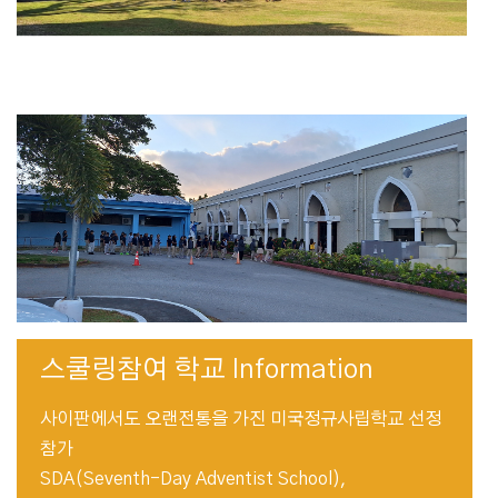
스쿨링참여 학교 Information
사이판에서도 오랜전통을 가진 미국정규사립학교 선정
참가
SDA(Seventh-Day Adventist School),