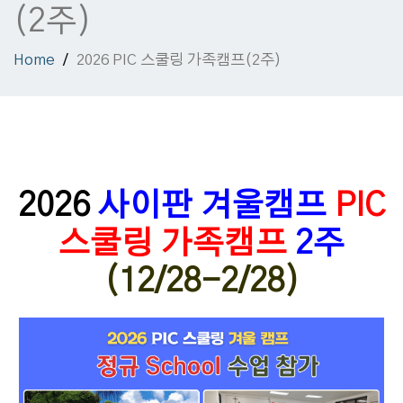
(2주)
Home
2026 PIC 스쿨링 가족캠프(2주)
2026
사이판
겨울캠프
PIC
스쿨링 가족캠프
2주
(12/28-2/28)