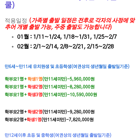
쿨)
적용일정
(
가족별 출발 일정은 전후로 각자의 사정에 맞
추어 개별 출발 가능, 주중 출발도 가능합니다
)
01월 : 1/11~1/24, 1/18~1/31, 1/25~2/7
02월 : 2/1~2/14, 2/8~2/21, 2/15~2/28
만6세~만11세 유치원생 및 초등학생(여권상의 생년월일 출발일기준)
학부모1명 +
학생1명
(만11세미만)
-5,960,000원
학부모1명 +
학생2명
(만11세미만)
-8,280,000원
학부모1명 +
학생3명
(만11세미만)
-10,590,000원
학부모2명 +
학생2명
(만11세미만)
-9,280,000원
학부모2명 +
학생1명
(
만11세미만)
-7,820,000원
만12세이후 초등 및 중학생(여권상의 생년월일 출발일기준)