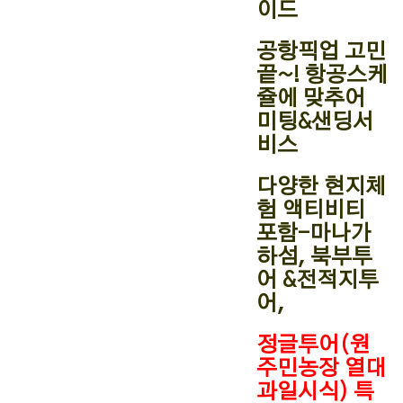
이드
공항픽업 고민
끝~! 항공스케
쥴에 맞추어
미팅&샌딩서
비스
다양한 현지체
험 액티비티
포함-마나가
하섬, 북부투
어 &전적지투
어,
정글투어(원
주민농장 열대
과일시식) 특