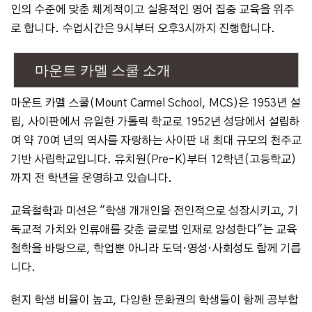
인의 수준에 맞춘 체계적이고 실용적인 영어 집중 교육을 위주
로 합니다. 수업시간은 9시부터 오후3시까지 진행합니다.
마운트 카멜 스쿨 소개
마운트 카멜 스쿨(Mount Carmel School, MCS)은 1953년 설
립, 사이판에서 유일한 가톨릭 학교로 1952년 성당에서 설립하
여 약 70여 년의 역사를 자랑하는 사이판 내 최대 규모의 천주교
기반 사립학교입니다. 유치원(Pre-K)부터 12학년(고등학교)
까지 전 학년을 운영하고 있습니다.
교육철학과 미션은 "학생 개개인을 전인적으로 성장시키고, 기
독교적 가치와 인류애를 갖춘 글로벌 인재로 양성한다"는 교육
철학을 바탕으로, 학업뿐 아니라 도덕·영성·사회성도 함께 기릅
니다.
현지 학생 비율이 높고, 다양한 문화권의 학생들이 함께 공부합