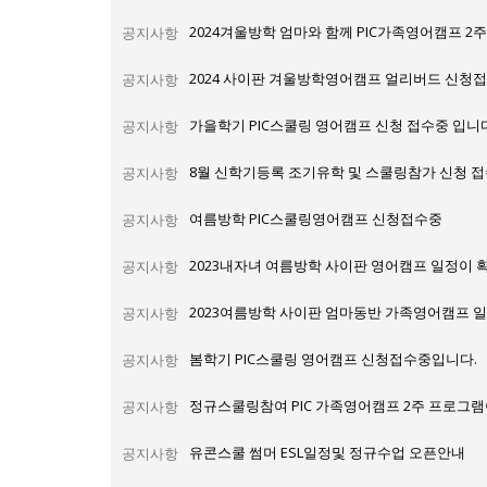
공지사항
2024 사이판 겨울방학영어캠프 얼리버드 신청
공지사항
가을학기 PIC스쿨링 영어캠프 신청 접수중 입니다
공지사항
8월 신학기등록 조기유학 및 스쿨링참가 신청 접
공지사항
여름방학 PIC스쿨링영어캠프 신청접수중
공지사항
2023내자녀 여름방학 사이판 영어캠프 일정이 
공지사항
2023여름방학 사이판 엄마동반 가족영어캠프 
공지사항
봄학기 PIC스쿨링 영어캠프 신청접수중입니다.
공지사항
정규스쿨링참여 PIC 가족영어캠프 2주 프로그
공지사항
유콘스쿨 썸머 ESL일정및 정규수업 오픈안내
공지사항