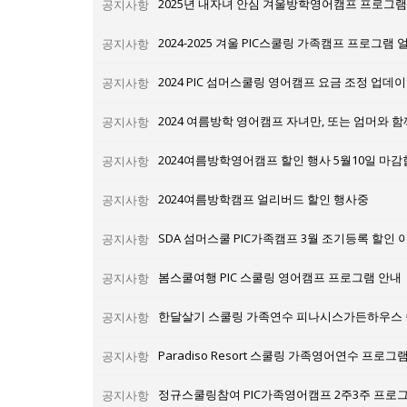
2025년 내자녀 안심 겨울방학영어캠프 프로그
공지사항
2024-2025 겨울 PIC스쿨링 가족캠프 프로그램 얼
공지사항
2024 PIC 섬머스쿨링 영어캠프 요금 조정 업데
공지사항
2024 여름방학 영어캠프 자녀만, 또는 엄머와 함
공지사항
2024여름방학영어캠프 할인 행사 5월10일 마감
공지사항
2024여름방학캠프 얼리버드 할인 행사중
공지사항
SDA 섬머스쿨 PIC가족캠프 3월 조기등록 할인 
공지사항
봄스쿨여행 PIC 스쿨링 영어캠프 프로그램 안내
공지사항
한달살기 스쿨링 가족연수 피나시스가든하우스 
공지사항
Paradiso Resort 스쿨링 가족영어연수 프로
공지사항
정규스쿨링참여 PIC가족영어캠프 2주3주 프로
공지사항