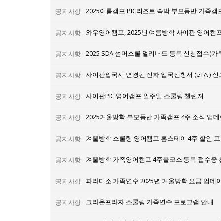
2025여름캠프 PIC리조트 숙박 부모동반 가족캠
공지사항
와우영어캠프, 2025년 여름방학 사이판 영어캠
공지사항
2025 SDA 섬머스쿨 얼리버드 등록 신청접수(가족
공지사항
사이판입국시 변경된 전자 입국신청서 (eTA ) 
공지사항
사이판PIC 영어캠프 일주일 스쿨링 챌린져
공지사항
2025겨울방학 부모동반 가족캠프 4주 소식 업
공지사항
겨울방학 스쿨링 영어캠프 홈스테이 4주 할인 
공지사항
겨울방학 가족영어캠프 4주풀코스 등록 접수중
공지사항
파라디소 가족연수 2025년 겨울방학 요금 업데
공지사항
크라운프라자 스쿨링 가족연수 프로그램 안내
공지사항