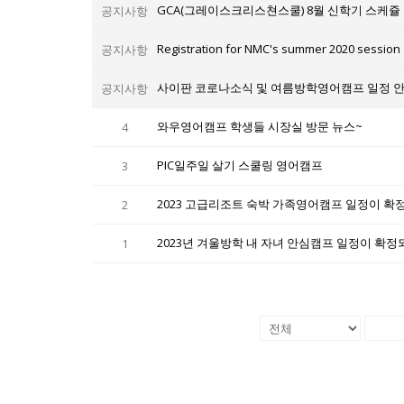
GCA(그레이스크리스쳔스쿨) 8월 신학기 스케쥴
공지사항
Registration for NMC's summer 2020 session
공지사항
사이판 코로나소식 및 여름방학영어캠프 일정 안
공지사항
와우영어캠프 학생들 시장실 방문 뉴스~
4
PIC일주일 살기 스쿨링 영어캠프
3
2023 고급리조트 숙박 가족영어캠프 일정이 확
2
2023년 겨울방학 내 자녀 안심캠프 일정이 확
1