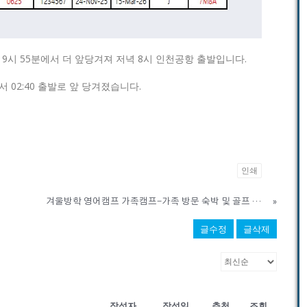
 9시 55분에서 더 앞당겨져 저녁 8시 인천공항 출발입니다.
서 02:40 출발로 앞 당겨졌습니다.
인쇄
겨울방학 영어캠프 가족캠프-가족 방문 숙박 및 골프 라운딩 안내
»
글수정
글삭제
작성자
작성일
추천
조회