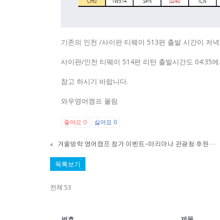
기존의 인천 /사이판 티웨이 513편 출발 시간이 저녁
사이판/인천 티웨이 514편 리턴 출발시간도 04:35에
참고 하시기 바랍니다.
와우영어캠프 올림
좋아요
싫어요
0
0
«
겨울방학 영어캠프 참가 이벤트-마리아나 관광청 후원 보스턴 가방 선물 증정
목록보기
전체 53
번호
제목