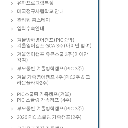
유학프로그램특징
미국정규사립학교 안내
관리형 홈스테이
입학수속안내
겨울방학영어캠프(PIC숙박)
겨울영어캠프 GCA 3주(아이만 참여)
겨울영어캠프 유콘스쿨 3주(아이만
참여)
부모동반 겨울방학캠프(PIC 3주)
겨울 가족영어캠프 4주(PIC2주 & 크
라운플라자2주)
PIC스쿨링 가족캠프(겨울)
PIC 스쿨링 가족캠프 (4주)
부모동반 겨울방학캠프(PIC 3주)
2026 PIC 스쿨링 가족캠프(2주)