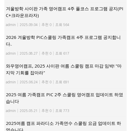
겨울방학 사이판 가족 영어캠프 4주 풀코스 프로그램 공지(PI
C+크라운프라자)
admin
|
2025.09.04
|
추천 0
|
조회 564
2026 겨울방학 PIC스쿨링 가족캠프 4주 프로그램 공지합니
다..
admin
|
2025.08.27
|
추천 0
|
조회 617
와우영어캠프, 2025 사이판 여름 스쿨링 캠프 마감 임박! "마
지막 기회를 잡아라"
admin
|
2025.06.24
|
추천 0
|
조회 691
2025 여름 가족캠프 PIC 2주 스쿨링 영어캠프 업데이트 하였
습니다
admin
|
2025.05.21
|
추천 0
|
조회 773
2025여름 캠프 파라디소 가족연수 스쿨링 요금 업데이트 하
였습니다.