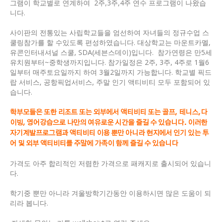
그램이 학교별로 연계하여 2주,3주,4주 연수 프로그램이 나왔습
니다.
사이판의 전통있는 사립학교들을 엄선하여 자녀들의 정규수업 스
쿨링참가를 할 수있도록 편성하였습니다. 대상학교는 마운트카멜,
유콘인터내셔널 스쿨, SDA(세븐스데이)입니다. 참가연령은 만5세
유치원부터~중학생까지입니다. 참가일정은 2주, 3주, 4주로 1월6
일부터 매주토요일까지 하여 3월2일까지 가능합니다. 학교별 픽드
랍 서비스, 공항픽업서비스, 주말 인기 액티비티 모두 포함되어 있
습니다.
학부모들은 또한 리조트 또는 외부에서 액티비티 또는 골프, 테니스,다
이빙, 영어강습으로 나만의 여유로운 시간을 즐길 수 있습니다
.
이러한
자기계발프로그램과 액티비티 이용 뿐만 아니라 현지에서 인기 있는 투
어 및 외부 액티비티를 주말에 가족이 함께 즐길 수 있습니다
가격도 아주 합리적인 저렴한 가격으로 패캐지로 출시되어 있습니
다.
학기중 뿐만 아니라 겨울방학기간동안 이용하시면 많은 도움이 되
리라 봅니다.