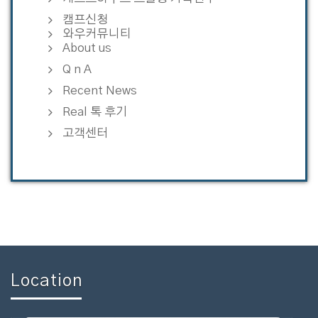
캠프신청
와우커뮤니티
About us
Q n A
Recent News
Real 톡 후기
고객센터
Location