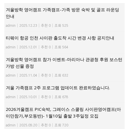
겨울방학 영어캠프 가족캠프-가족 방문 숙박 및 골프 라운딩
안내
admin
|
2025.12.23
|
추천 0
|
조회 525
티웨이 항공 인천 사이판 출도착 시간 변경 사항 공지안내
admin
|
2025.12.01
|
추천 0
|
조회 564
겨울방학 영어캠프 참가 이벤트-마리아나 관광청 후원 보스턴
가방 선물 증정
admin
|
2025.11.04
|
추천 0
|
조회 632
겨울 가족캠프 2주 프로그램 업데이트 완료하였습니다.
admin
|
2025.10.01
|
추천 0
|
조회 678
2026겨울캠프 PIC숙박, 그레이스 스쿨링 사이판영어캠프(아
이만참가,부모동반)- 1월10일 출발 3주일정 모집
admin
|
2025.09.20
|
추천 0
|
조회 720