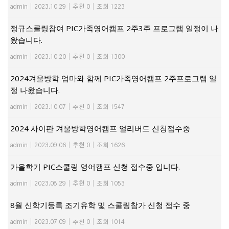
admin
|
2023.10.29
|
추천 0
|
조회 1223
정규스쿨링참여 PIC가족영어캠프 2주3주 프로그램 일정이 나
왔습니다.
admin
|
2023.10.20
|
추천 0
|
조회 1300
2024겨울방학 엄마와 함께 PIC가족영어캠프 2주프로그램 일
정 나왔습니다.
admin
|
2023.10.07
|
추천 0
|
조회 1547
2024 사이판 겨울방학영어캠프 얼리버드 신청접수중
admin
|
2023.09.06
|
추천 0
|
조회 1626
가을학기 PIC스쿨링 영어캠프 신청 접수중 입니다.
admin
|
2023.08.29
|
추천 0
|
조회 1053
8월 신학기등록 조기유학 및 스쿨링참가 신청 접수 중
admin
|
2023.07.09
|
추천 0
|
조회 1014