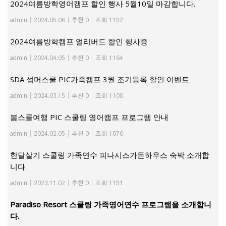
2024여름방학영어캠프 할인 행사 5월10일 마감합니다.
admin
|
2024.05.06
|
추천 0
|
조회 1192
2024여름방학캠프 얼리버드 할인 행사중
admin
|
2024.04.05
|
추천 0
|
조회 1164
SDA 섬머스쿨 PIC가족캠프 3월 조기등록 할인 이벤트
admin
|
2024.03.15
|
추천 0
|
조회 1100
봄스쿨여행 PIC 스쿨링 영어캠프 프로그램 안내
admin
|
2024.02.05
|
추천 0
|
조회 1076
한달살기 스쿨링 가족연수 피나시스가든하우스 숙박 소개합
니다.
admin
|
2023.11.02
|
추천 0
|
조회 1191
Paradiso Resort 스쿨링 가족영어연수 프로그램을 소개합니
다.