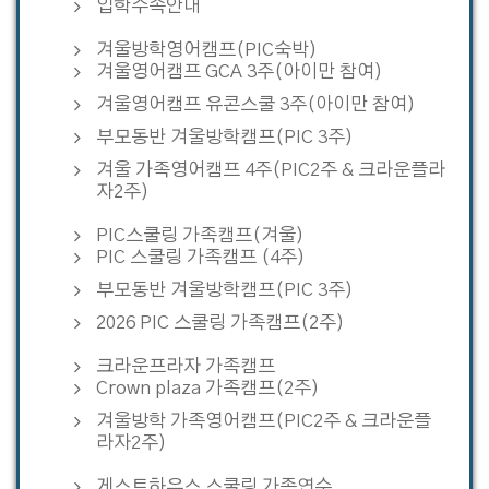
입학수속안내
겨울방학영어캠프(PIC숙박)
겨울영어캠프 GCA 3주(아이만 참여)
겨울영어캠프 유콘스쿨 3주(아이만 참여)
부모동반 겨울방학캠프(PIC 3주)
겨울 가족영어캠프 4주(PIC2주 & 크라운플라
자2주)
PIC스쿨링 가족캠프(겨울)
PIC 스쿨링 가족캠프 (4주)
부모동반 겨울방학캠프(PIC 3주)
2026 PIC 스쿨링 가족캠프(2주)
크라운프라자 가족캠프
Crown plaza 가족캠프(2주)
겨울방학 가족영어캠프(PIC2주 & 크라운플
라자2주)
게스트하우스 스쿨링 가족연수