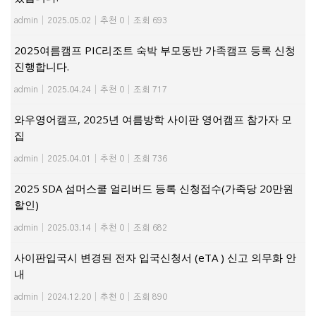
admin
|
2025.05.02
|
추천 0
|
조회 693
2025여름캠프 PIC리조트 숙박 부모동반 가족캠프 등록 신청
진행합니다.
admin
|
2025.04.24
|
추천 0
|
조회 717
와우영어캠프, 2025년 여름방학 사이판 영어캠프 참가자 모
집
admin
|
2025.04.01
|
추천 0
|
조회 736
2025 SDA 섬머스쿨 얼리버드 등록 신청접수(가족당 20만원
할인)
admin
|
2025.03.14
|
추천 0
|
조회 682
사이판입국시 변경된 전자 입국신청서 (eTA ) 신고 의무화 안
내
admin
|
2024.12.20
|
추천 0
|
조회 890