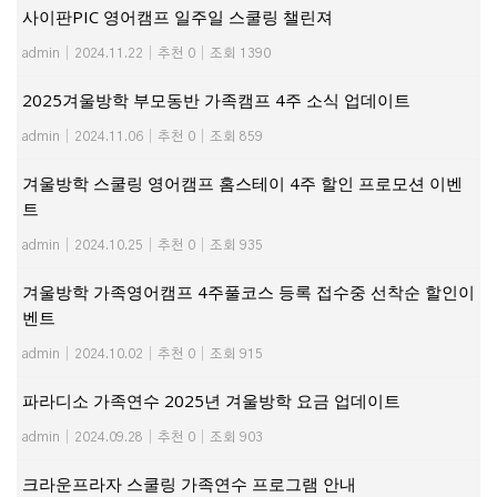
사이판PIC 영어캠프 일주일 스쿨링 챌린져
admin
|
2024.11.22
|
추천 0
|
조회 1390
2025겨울방학 부모동반 가족캠프 4주 소식 업데이트
admin
|
2024.11.06
|
추천 0
|
조회 859
겨울방학 스쿨링 영어캠프 홈스테이 4주 할인 프로모션 이벤
트
admin
|
2024.10.25
|
추천 0
|
조회 935
겨울방학 가족영어캠프 4주풀코스 등록 접수중 선착순 할인이
벤트
admin
|
2024.10.02
|
추천 0
|
조회 915
파라디소 가족연수 2025년 겨울방학 요금 업데이트
admin
|
2024.09.28
|
추천 0
|
조회 903
크라운프라자 스쿨링 가족연수 프로그램 안내