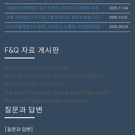
겨울방학 영어캠프 참가 이벤트-마리아나 관광청 후원 보스턴 가방 선물 증정
2025.11.04
겨울 가족캠프 2주 프로그램 업데이트 완료하였습니다.
2025.10.01
2026겨울캠프 PIC숙박, 그레이스 스쿨링 사이판영어캠프(아이만참가,부모동반)- 1월10일 출발 3주일정 모집
2025.09.20
F&Q 자료 게시판
학교에서 점심은 어떻게 제공되나요?
아이가 캠프가 처음이라 혼자만 보내려고 하니 걱정입니다.
학교 등교 시 복장은 어떻게 되나요?
수업 교재는 어떻게 되나요, 교과서를 따로 구매 해야 하나요?
영어캠프 참가 학생들의 반 배정은 어떻게 됩니까?
질문과 답변
[질문과 답변]