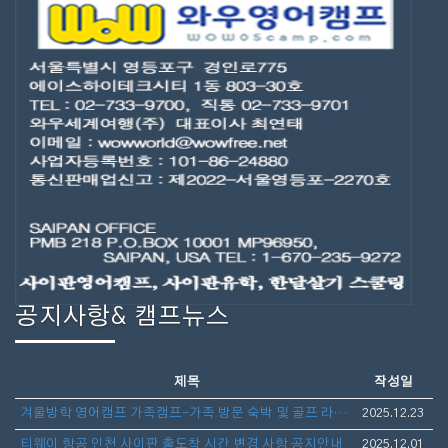
공지사항& 캠프뉴스
제목
작성일
겨울방학 영어캠프 가족캠프-가족 방문 숙박 및 골프 라운딩 안내
2025.12.23
티웨이 항공 인천 사이판 출도착 시간 변경 사항 공지안내
2025.12.01