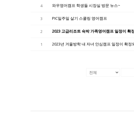
와우영어캠프 학생들 시장실 방문 뉴스~
4
PIC일주일 살기 스쿨링 영어캠프
3
2023 고급리조트 숙박 가족영어캠프 일정이 확
2
2023년 겨울방학 내 자녀 안심캠프 일정이 확
1