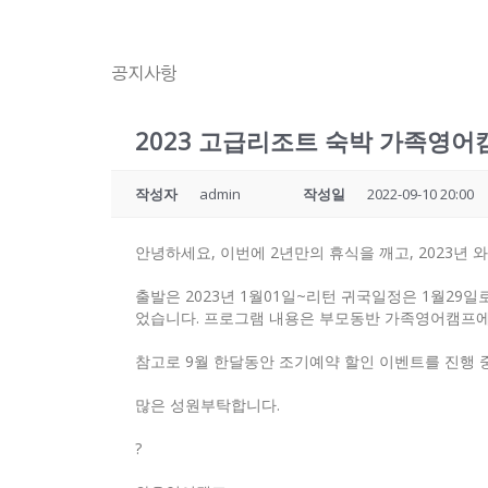
공지사항
2023 고급리조트 숙박 가족영어
작성자
admin
작성일
2022-09-10 20:00
안녕하세요, 이번에 2년만의 휴식을 깨고, 2023
출발은 2023년 1월01일~리턴 귀국일정은 1월29
었습니다. 프로그램 내용은 부모동반 가족영어캠프에
참고로 9월 한달동안 조기예약 할인 이벤트를 진행 
많은 성원부탁합니다.
?