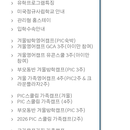
유학프로그램특징
미국정규사립학교 안내
관리형 홈스테이
입학수속안내
겨울방학영어캠프(PIC숙박)
겨울영어캠프 GCA 3주(아이만 참여)
겨울영어캠프 유콘스쿨 3주(아이만
참여)
부모동반 겨울방학캠프(PIC 3주)
겨울 가족영어캠프 4주(PIC2주 & 크
라운플라자2주)
PIC스쿨링 가족캠프(겨울)
PIC 스쿨링 가족캠프 (4주)
부모동반 겨울방학캠프(PIC 3주)
2026 PIC 스쿨링 가족캠프(2주)