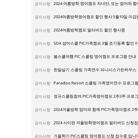
2024 여름방학 영어캠프 자녀만, 또는 엄머와 함
공지사항
2024여름방학영어캠프 할인 행사 5월10일 마감
공지사항
2024여름방학캠프 얼리버드 할인 행사중
공지사항
SDA 섬머스쿨 PIC가족캠프 3월 조기등록 할인 
공지사항
봄스쿨여행 PIC 스쿨링 영어캠프 프로그램 안내
공지사항
한달살기 스쿨링 가족연수 피나시스가든하우스 
공지사항
Paradiso Resort 스쿨링 가족영어연수 프로
공지사항
정규스쿨링참여 PIC가족영어캠프 2주3주 프로
공지사항
공지사항
2024 사이판 겨울방학영어캠프 얼리버드 신청
공지사항
가을학기 PIC스쿨링 영어캠프 신청 접수중 입니다
공지사항