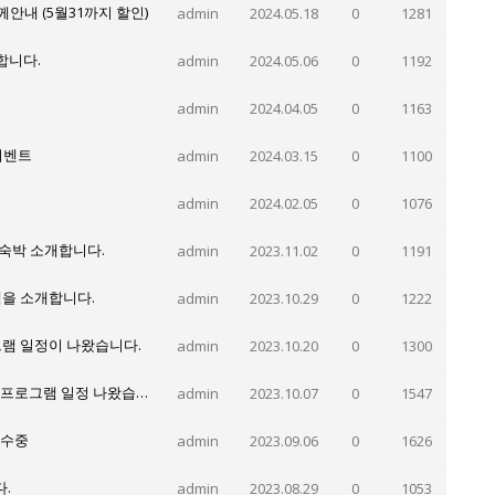
께안내 (5월31까지 할인)
admin
2024.05.18
0
1281
합니다.
admin
2024.05.06
0
1192
admin
2024.04.05
0
1163
이벤트
admin
2024.03.15
0
1100
admin
2024.02.05
0
1076
숙박 소개합니다.
admin
2023.11.02
0
1191
그램을 소개합니다.
admin
2023.10.29
0
1222
그램 일정이 나왔습니다.
admin
2023.10.20
0
1300
2024겨울방학 엄마와 함께 PIC가족영어캠프 2주프로그램 일정 나왔습니다.
admin
2023.10.07
0
1547
접수중
admin
2023.09.06
0
1626
.
admin
2023.08.29
0
1053