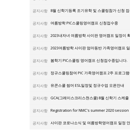
8월 신학기등록 조기유학 및 스쿨링참가 신청 접
공지사항
여름방학 PIC스쿨링영어캠프 신청접수중
공지사항
2023내자녀 여름방학 사이판 영어캠프 일정이 
공지사항
2023여름방학 사이판 엄마동반 가족영어캠프 
공지사항
봄학기 PIC스쿨링 영어캠프 신청접수중입니다.
공지사항
정규스쿨링참여 PIC 가족영어캠프 2주 프로그
공지사항
유콘스쿨 썸머 ESL일정및 정규수업 오픈안내
공지사항
GCA(그레이스크리스쳔스쿨) 8월 신학기 스케쥴
공지사항
Registration for NMC's summer 2020 session
공지사항
사이판 코로나소식 및 여름방학영어캠프 일정 안
공지사항