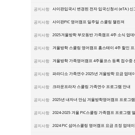
사이판입국시 변경된 전자 입국신청서 (eTA ) 
공지사항
사이판PIC 영어캠프 일주일 스쿨링 챌린져
공지사항
2025겨울방학 부모동반 가족캠프 4주 소식 업
공지사항
겨울방학 스쿨링 영어캠프 홈스테이 4주 할인 
공지사항
겨울방학 가족영어캠프 4주풀코스 등록 접수중
공지사항
파라디소 가족연수 2025년 겨울방학 요금 업데
공지사항
크라운프라자 스쿨링 가족연수 프로그램 안내
공지사항
2025년 내자녀 안심 겨울방학영어캠프 프로그
공지사항
2024-2025 겨울 PIC스쿨링 가족캠프 프로그램 얼
공지사항
2024 PIC 섬머스쿨링 영어캠프 요금 조정 업데
공지사항