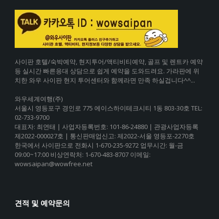
사이판 호텔/숙박예약, 현지투어/액티비티예약, 골프 및 렌트카 예약
등 실시간 빠른응대 상담으로 쉽게 예약을 도와드려요. 가라판에 위
치한 와우 사이판 현지 투어센터와 함께라면 만족 하실겁니다^^...
와우세계여행(주)
서울시 영등포구 경인로 775 에이스하이테크시티 1동 803-30호 TEL:
02-733-9700
대표자: 최연태 | 사업자등록번호: 101-86-24880 | 관광사업자등록
제2022-000027호 | 통신판매업신고: 제2022-서울 영등포-2270호
한국에서 사이판으로 전화시 1-670-235-9272 업무시간: 월-금
09:00~17:00 비상연락처: 1-670-483-8707 이메일:
wowsaipan@wowfree.net
견적 및 예약문의