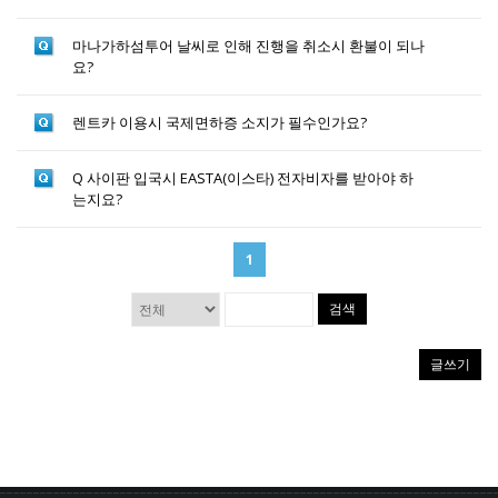
마나가하섬투어 날씨로 인해 진행을 취소시 환불이 되나
요?
렌트카 이용시 국제면하증 소지가 필수인가요?
Q 사이판 입국시 EASTA(이스타) 전자비자를 받아야 하
는지요?
1
검색
글쓰기