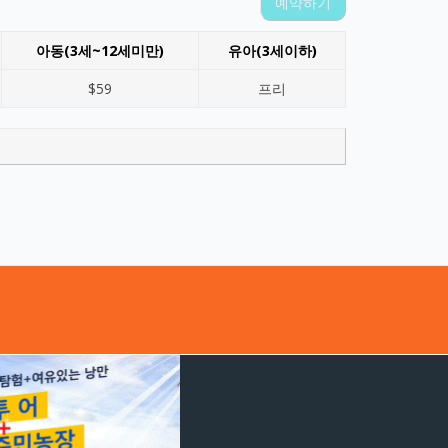
예약하기
아동(3세~12세미만)
유아(3세이하)
$59
프리