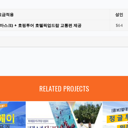
요금적용
성인
경마스크) + 호핑투어 호텔픽업드랍 교통편 제공
$64
RELATED PROJECTS