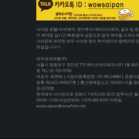
사이판 호텔/숙박예약, 현지투어/액티비티예약, 골프 및 
카 예약등 실시간 빠른응대 상담으로 쉽게 예약을 도와드려
가라판에 위치한 와우 사이판 현지 투어센터와 함께라면 
하실겁니다^^...
와우세계여행(주)
서울시 영등포구 경인로 775 에이스하이테크시티 1동 803-
호 TEL: 02-733-9700
대표자: 최연태 | 사업자등록번호: 101-86-24880 | 관광
등록 제2022-000027호 | 통신판매업신고: 제2022-서울 영
포-2270호
한국에서 사이판으로 전화시 1-670-235-9272 업무시간: 월
09:00~17:00 비상연락처: 1-670-483-8707 이메일:
wowsaipan@wowfree.net