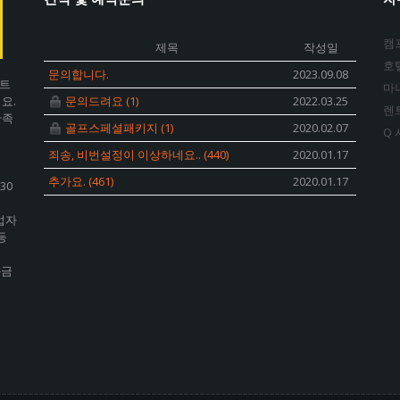
캠
제목
작성일
문의합니다.
2023.09.08
렌트
마
요.
문의드려요
(1)
2022.03.25
렌
만족
골프스페셜패키지
(1)
2020.02.07
죄송, 비번설정이 이상하네요..
(440)
2020.01.17
추가요.
(461)
2020.01.17
30
사업자
등
-금