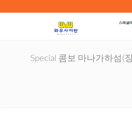
스패셜
Special 콤보 마나가하섬