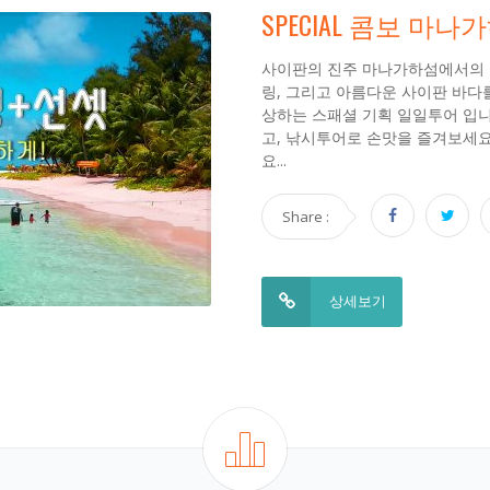
SPECIAL 콤보 마
사이판의 진주 마나가하섬에서의
링, 그리고 아름다운 사이판 바다
상하는 스패셜 기획 일일투어 입니
고, 낚시투어로 손맛을 즐겨보세요
요...
Share :
상세보기