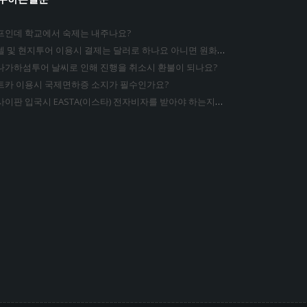
프인데 학교에서 숙제는 내주나요?
호텔 및 현지투어 이용시 결제는 달러로 하나요 아니면 원화로 하는지요?
나가하섬투어 날씨로 인해 진행을 취소시 환불이 되나요?
트카 이용시 국제면하증 소지가 필수인가요?
Q 사이판 입국시 EASTA(이스타) 전자비자를 받아야 하는지요?