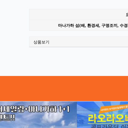
마나가하 섬(배, 환경세, 구명조끼, 수
상품보기