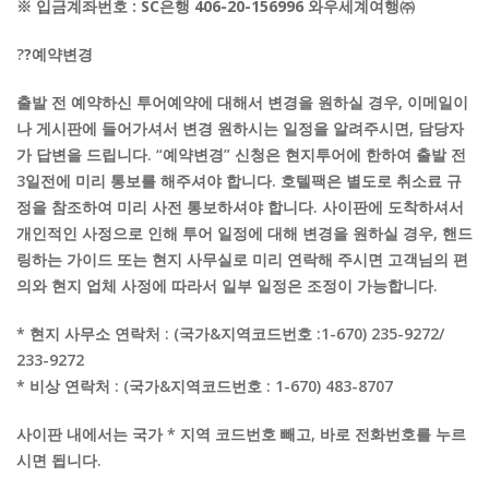
※ 입금계좌번호 : SC은행 406-20-156996 와우세계여행㈜
?
?예약변경
출발 전 예약하신 투어예약에 대해서 변경을 원하실 경우, 이메일이
나 게시판에 들어가셔서 변경 원하시는 일정을 알려주시면, 담당자
가 답변을 드립니다. “예약변경” 신청은 현지투어에 한하여 출발 전
3일전에 미리 통보를 해주셔야 합니다. 호텔팩은 별도로 취소료 규
정을 참조하여 미리 사전 통보하셔야 합니다. 사이판에 도착하셔서
개인적인 사정으로 인해 투어 일정에 대해 변경을 원하실 경우, 핸드
링하는 가이드 또는 현지 사무실로 미리 연락해 주시면 고객님의 편
의와 현지 업체 사정에 따라서 일부 일정은 조정이 가능합니다.
* 현지 사무소 연락처 : (국가&지역코드번호 :1-670) 235-9272/
233-9272
* 비상 연락처 : (국가&지역코드번호 : 1-670) 483-8707
사이판 내에서는 국가 * 지역 코드번호 빼고, 바로 전화번호를 누르
시면 됩니다.