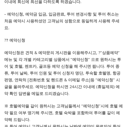
이내에 회신에 최선을 다하도록 하겠습니다.
- 예약신청, 예약금 입금, 입금완료, 투어 변경사항 및 투어 취소는
처음 예약시 사용하셨던 고객님의 성함으로 동일하게 사용해 주세
요.
?
? 예약신청
예약신청은 견적 & 예약문의 게시판을 이용해주시고, ?”상품예약”
메뉴 및 각 개별 카테고리별 상품에서 “예약신청” 으로 원하시는 투
어 및 호텔, 렌트카, 골프등 예약 신청을 해 주시면 됩니다. 투어 종
류, 투어 날짜, 투어 인원 및 투어 신청자 명단, 투숙할 호텔명, 항공
편명, 연락처 [전화번호 및 핸드폰 & 이메일 주소]등 “예약신청” 시
글을 올려주세요. 예약신청을 하시면 24시간 이내에 (휴일제외) 예
약 확인 답변을 메일로 드리겠습니다.
※ 호텔예약을 같이 원하시는 고객님들께서 “예약신청”시에 호텔 예
약 필요 여부 명기해 주시면, 호텔 숙박을 포함하여 투어를 같이 예
약해 드립니다.
※ 투어 예약시 고객님께서 원하시는 날짜에 예약이 완료되어 투어