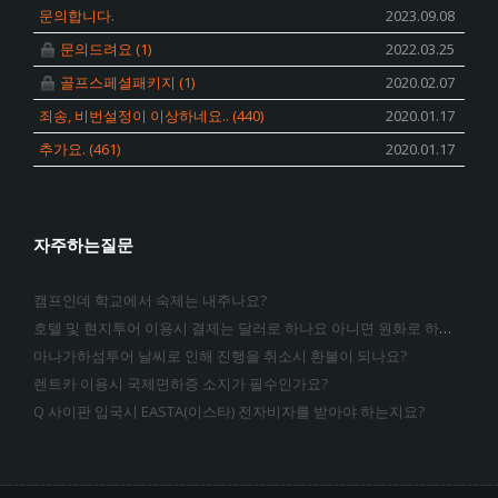
문의합니다.
2023.09.08
문의드려요
(1)
2022.03.25
골프스페셜패키지
(1)
2020.02.07
죄송, 비번설정이 이상하네요..
(440)
2020.01.17
추가요.
(461)
2020.01.17
자주하는질문
캠프인데 학교에서 숙제는 내주나요?
호텔 및 현지투어 이용시 결제는 달러로 하나요 아니면 원화로 하는지요?
마나가하섬투어 날씨로 인해 진행을 취소시 환불이 되나요?
렌트카 이용시 국제면하증 소지가 필수인가요?
Q 사이판 입국시 EASTA(이스타) 전자비자를 받아야 하는지요?