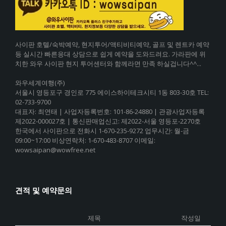
사이판 호텔/숙박예약, 현지투어/액티비티예약, 골프 및 렌트카 예약
등 실시간 빠른응대 상담으로 쉽게 예약을 도와드려요. 가라판에 위
치한 와우 사이판 현지 투어센터와 함께라면 만족 하실겁니다^^...
와우세계여행(주)
서울시 영등포구 경인로 775 에이스하이테크시티 1동 803-30호 TEL:
02-733-9700
대표자: 최연태 | 사업자등록번호: 101-86-24880 | 관광사업자등록
제2022-000027호 | 통신판매업신고: 제2022-서울 영등포-2270호
한국에서 사이판으로 전화시 1-670-235-9272 업무시간: 월-금
09:00~17:00 비상연락처: 1-670-483-8707 이메일:
wowsaipan@wowfree.net
견적 및 예약문의
제목
작성일