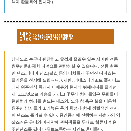
액이 환불되어 집니다.)
남녀노소 누구나 편안하고 즐겁게 즐길수 있는 사이판 전통
원주민문화체험 디너쇼를 관람하실 수 있습니다. 전통 원주
민 댄스,파이어 댄스[불쇼]등의 이채롭게 꾸면진 디너쇼는
즐거움을 선사해 드립니다. 6시반, 피에스타리조트 풀사이드
에서 원주민식 통돼지 바베큐와 현지식 뷔페디너를 즐기면
서, 코코넛으로 가슴을 가리고 꽃무늬 치마를입은 무희들이
현란하게 허리를 흔드는 대스와, 노와 창 혹은 불을 이용한
원주민 남자들의 소리높은 톤의 함성과 함께 정렬적인 전사
의 댄스도 즐겨볼 수 있다. 중간중간에 진행하는 사회자의 익
살스러운 유머와 마지막에 관람객들을 무대로 합류시켜 원
주민댄스를 같이 배워보도록하는 시간도 흥미롭다.