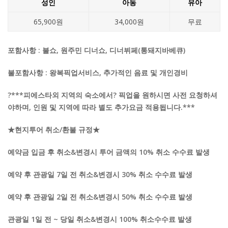
성인
아동
유아
65,900원
34,000원
무료
포함사항
: 불쇼, 원주민 디너쇼, 디너뷔페(통돼지바베큐)
불포함사항
: 왕복픽업서비스, 추가적인 음료 및 개인경비
?***피에스타외 지역의 숙소에서? 픽업을 원하시면 사전 요청하셔
야하며, 인원 및 지역에 따라 별도 추가요금 적용됩니다.***
★현지투어 취소/환불 규정★
예약금 입금 후 취소&변경시 투어 금액의 10% 취소 수수료 발생
예약 후 관광일 7일 전 취소&변경시 30% 취소 수수료 발생
예약 후 관광일 2일 전 취소&변경시 50% 취소 수수료 발생
관광일 1일 전 ~ 당일 취소&변경시 100% 취소수수료 발생