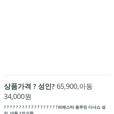
상품가격 ? 성인?
65,900
,
아동
34,000원
? ? ? ? ? ? ? ? ? ? ? ? ? ? ? ? ? ?피에스타 원주민 디너쇼 성
인, 아동 1인기준