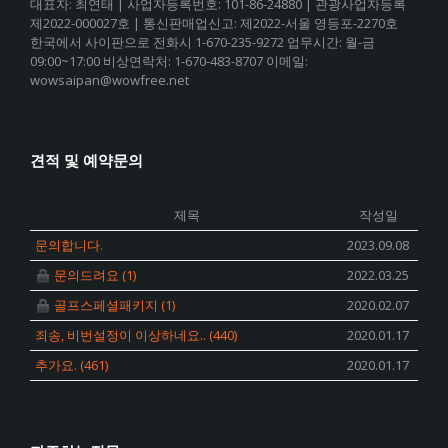
대표자: 최연태 | 사업자등록번호: 101-86-24880 | 관광사업자등록
제2022-000027호 | 통신판매업신고: 제2022-서울 영등포-2270호
한국에서 사이판으로 전화시 1-670-235-9272 업무시간: 월-금
09:00~17:00 비상연락처: 1-670-483-8707 이메일:
wowsaipan@wowfree.net
견적 및 예약문의
제목
작성일
문의합니다.
2023.09.08
문의드려요
(1)
2022.03.25
골프스페셜패키지
(1)
2020.02.07
죄송, 비번설정이 이상하네요..
(440)
2020.01.17
추가요.
(461)
2020.01.17