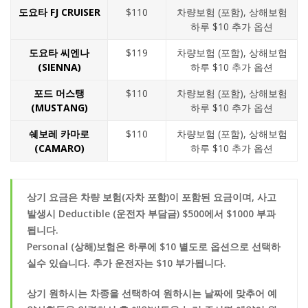
도요타 FJ CRUISER
$110
차량보험 (포함), 상해보험
하루 $10 추가 옵션
도요타 씨엔나
$119
차량보험 (포함), 상해보험
(SIENNA)
하루 $10 추가 옵션
포드 머스탱
$110
차량보험 (포함), 상해보험
(MUSTANG)
하루 $10 추가 옵션
쉐보레 카마로
$110
차량보험 (포함), 상해보험
(CAMARO)
하루 $10 추가 옵션
상기 요금은 차량 보험(자차 포함)이 포함된 요금이며, 사고
발생시 Deductible (운전자 부담금) $500에서 $1000 부과
됩니다.
Personal (상해)보험은 하루에 $10 별도로 옵션으로 선택하
실수 있습니다. 추가 운전자는 $10 부가됩니다.
상기 원하시는 차종을 선택하여 원하시는 날짜에 맞추어 예