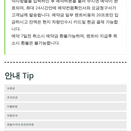
약사항들을 입력하신 후 예약버튼을 눌러 주시면 예약이 완
료되며, 최대 24시간안에 예약컨펌확인서와 요금청구서가
고객님께 발송됩니다. 예약금 일부 렌트비용의 20프로만 입
금하시고 잔액은 현지 차량인수시 카드및 현금 결재 가능합
니다.
예약 7일전 취소시 예약금 환불가능하며, 렌트비 지급후 취
소시 환불은 불가능합니다.
안내 Tip
보증금
초과요금
지불방법
보험안내
렌탈자격과 운전면허증