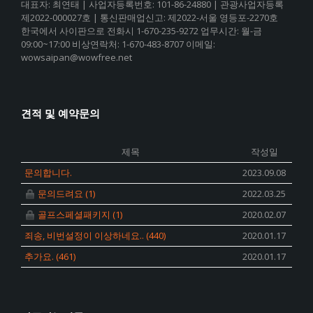
대표자: 최연태 | 사업자등록번호: 101-86-24880 | 관광사업자등록
제2022-000027호 | 통신판매업신고: 제2022-서울 영등포-2270호
한국에서 사이판으로 전화시 1-670-235-9272 업무시간: 월-금
09:00~17:00 비상연락처: 1-670-483-8707 이메일:
wowsaipan@wowfree.net
견적 및 예약문의
제목
작성일
문의합니다.
2023.09.08
문의드려요
(1)
2022.03.25
골프스페셜패키지
(1)
2020.02.07
죄송, 비번설정이 이상하네요..
(440)
2020.01.17
추가요.
(461)
2020.01.17