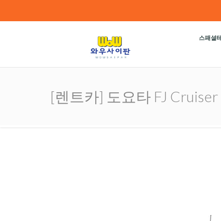
스패셜
[렌트카] 도요타 FJ Cruiser