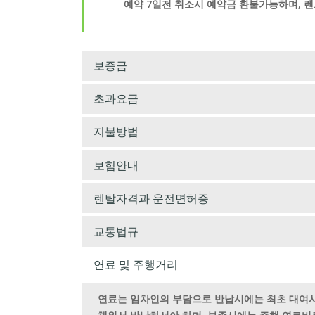
예약 7일전 취소시 예약금 환불가능하며, 
보증금
초과요금
지불방법
보험안내
렌탈자격과 운전면허증
교통법규
연료 및 주행거리
연료는 임차인의 부담으로 반납시에는 최초 대여