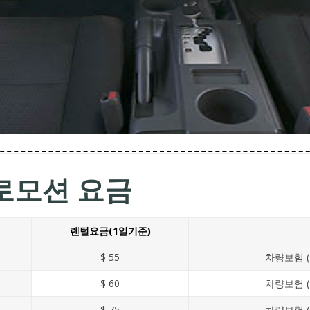
프로모션 요금
렌털요금(1일기준)
$ 55
차량보험 (
$ 60
차량보험 (
$ 75
차량보험 (