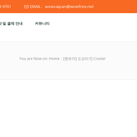
3-9701
EMAIL :
wowsaipan@wowfree.net
 및 결제 안내
커뮤니티
You are Now on:
Home
[렌트카] 도요타 FJ Cruiser