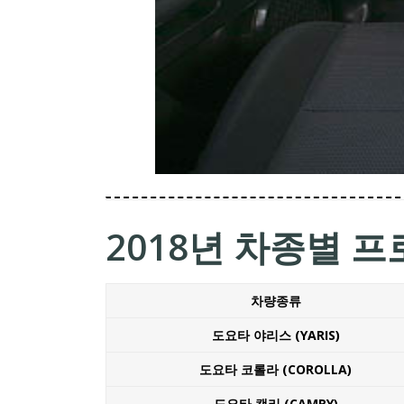
2018년 차종별 
차량종류
도요타 야리스 (YARIS)
도요타 코롤라 (COROLLA)
도요타 캠리 (CAMRY)