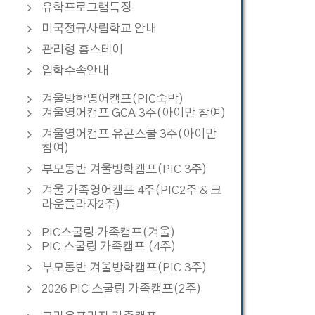
유학프로그램특징
미국정규사립학교 안내
관리형 홈스테이
입학수속안내
겨울방학영어캠프(PIC숙박)
겨울영어캠프 GCA 3주(아이만 참여)
겨울영어캠프 유콘스쿨 3주(아이만
참여)
부모동반 겨울방학캠프(PIC 3주)
겨울 가족영어캠프 4주(PIC2주 & 크
라운플라자2주)
PIC스쿨링 가족캠프(겨울)
PIC 스쿨링 가족캠프 (4주)
부모동반 겨울방학캠프(PIC 3주)
2026 PIC 스쿨링 가족캠프(2주)