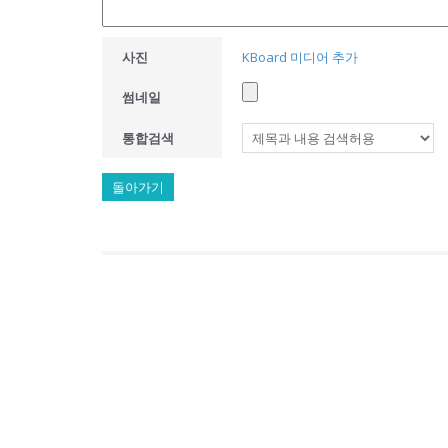
사진
KBoard 미디어 추가
썸네일
통합검색
돌아가기