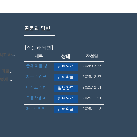
질문과 답변
[질문과 답변]
정입니다.
상태
제목
작성일
올해 여름 방학 캠프 일정 언제 나오나요?
2026.03.23
답변완료
 하나요?
지금은 캠프 신청 늦었죠?
2025.12.27
답변완료
됩니까?
아직도 신청 가능한가요?
2025.12.01
답변완료
초등학생 4학년 자리 아직도 가능할까요?
2025.11.21
답변완료
3주 캠프 엄마랑 아이 5학년 아직 늦지 않았나요?
2025.11.13
답변완료