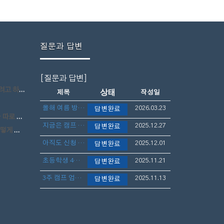
질문과 답변
[질문과 답변]
정입니다.
상태
제목
작성일
올해 여름 방학 캠프 일정 언제 나오나요?
2026.03.23
답변완료
 하나요?
지금은 캠프 신청 늦었죠?
2025.12.27
답변완료
됩니까?
아직도 신청 가능한가요?
2025.12.01
답변완료
초등학생 4학년 자리 아직도 가능할까요?
2025.11.21
답변완료
3주 캠프 엄마랑 아이 5학년 아직 늦지 않았나요?
2025.11.13
답변완료