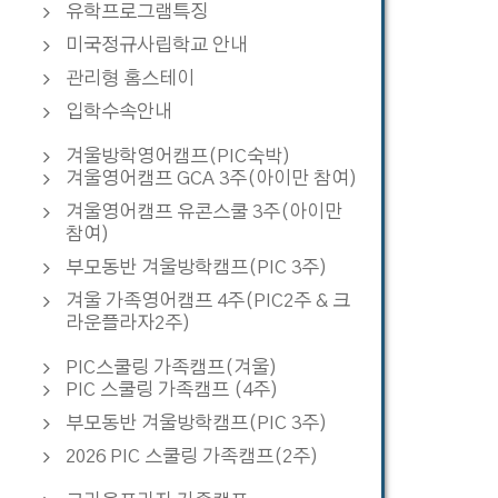
유학프로그램특징
미국정규사립학교 안내
관리형 홈스테이
입학수속안내
겨울방학영어캠프(PIC숙박)
겨울영어캠프 GCA 3주(아이만 참여)
겨울영어캠프 유콘스쿨 3주(아이만
참여)
부모동반 겨울방학캠프(PIC 3주)
겨울 가족영어캠프 4주(PIC2주 & 크
라운플라자2주)
PIC스쿨링 가족캠프(겨울)
PIC 스쿨링 가족캠프 (4주)
부모동반 겨울방학캠프(PIC 3주)
2026 PIC 스쿨링 가족캠프(2주)