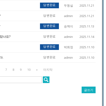
두둥실
2025.11.21
답변완료
?
admin
2025.11.21
답변완료
?
숭맥이
2025.11.13
답변완료
않았나요?
admin
2025.11.14
답변완료
박희정
2025.11.10
답변완료
다.
admin
2025.11.10
답변완료
7
8
9
10
»
마지막
글쓰기