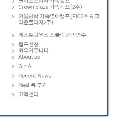
크라운프라자 가족캠프
Crown plaza 가족캠프(2주)
겨울방학 가족영어캠프(PIC2주 & 크
라운플라자2주)
게스트하우스 스쿨링 가족연수
캠프신청
와우커뮤니티
About us
Q n A
Recent News
Real 톡 후기
고객센터