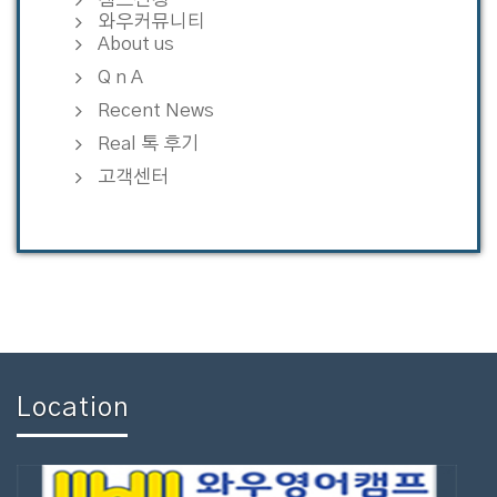
와우커뮤니티
About us
Q n A
Recent News
Real 톡 후기
고객센터
Location