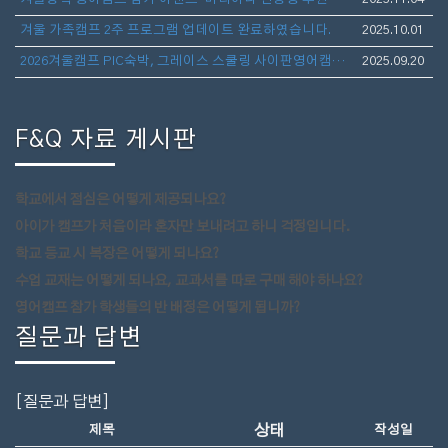
겨울 가족캠프 2주 프로그램 업데이트 완료하였습니다.
2025.10.01
2026겨울캠프 PIC숙박, 그레이스 스쿨링 사이판영어캠프(아이만참가,부모동반)- 1월10일 출발 3주일정 모집
2025.09.20
F&Q 자료 게시판
학교에서 점심은 어떻게 제공되나요?
아이가 캠프가 처음이라 혼자만 보내려고 하니 걱정입니다.
학교 등교 시 복장은 어떻게 되나요?
수업 교재는 어떻게 되나요, 교과서를 따로 구매 해야 하나요?
영어캠프 참가 학생들의 반 배정은 어떻게 됩니까?
질문과 답변
[질문과 답변]
상태
제목
작성일