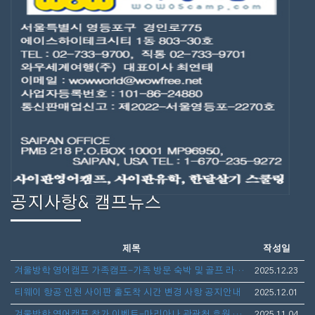
공지사항& 캠프뉴스
제목
작성일
겨울방학 영어캠프 가족캠프-가족 방문 숙박 및 골프 라운딩 안내
2025.12.23
티웨이 항공 인천 사이판 출도착 시간 변경 사항 공지안내
2025.12.01
겨울방학 영어캠프 참가 이벤트-마리아나 관광청 후원 보스턴 가방 선물 증정
2025.11.04