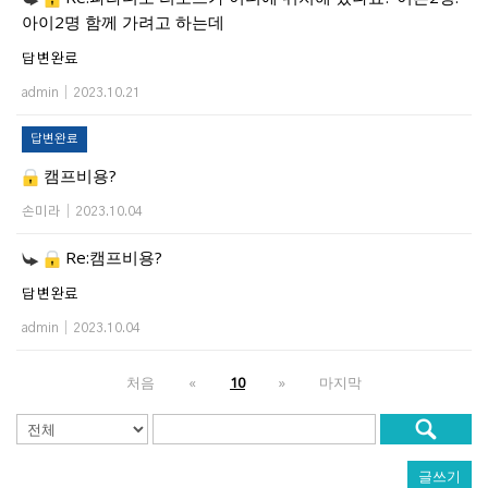
아이2명 함께 가려고 하는데
답변완료
admin
|
2023.10.21
답변완료
캠프비용?
손미라
|
2023.10.04
Re:캠프비용?
답변완료
admin
|
2023.10.04
처음
«
10
»
마지막
글쓰기