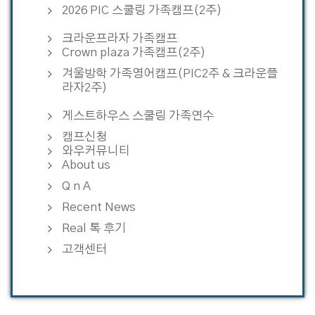
2026 PIC 스쿨링 가족캠프(2주)
크라운프라자 가족캠프
Crown plaza 가족캠프(2주)
겨울방학 가족영어캠프(PIC2주 & 크라운플
라자2주)
게스트하우스 스쿨링 가족연수
캠프신청
와우커뮤니티
About us
Q n A
Recent News
Real 톡 후기
고객센터