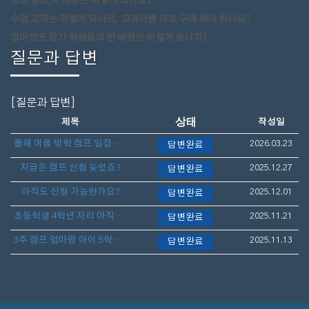
학교 등교 시 복장은 어떻게 되나요?
수업 교재는 어떻게 되나요, 교과서를 따로 구매 해야 하나요?
영어캠프 참가 학생들의 반 배정은 어떻게 됩니까?
질문과 답변
[질문과 답변]
상태
제목
작성일
올해 여름 방학 캠프 일정 언제 나오나요?
2026.03.23
답변완료
지금은 캠프 신청 늦었죠?
2025.12.27
답변완료
아직도 신청 가능한가요?
2025.12.01
답변완료
초등학생 4학년 자리 아직도 가능할까요?
2025.11.21
답변완료
3주 캠프 엄마랑 아이 5학년 아직 늦지 않았나요?
2025.11.13
답변완료