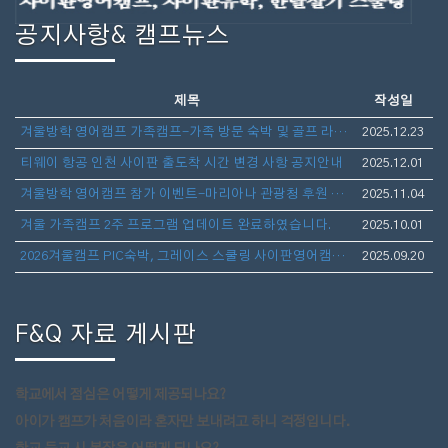
공지사항& 캠프뉴스
제목
작성일
겨울방학 영어캠프 가족캠프-가족 방문 숙박 및 골프 라운딩 안내
2025.12.23
티웨이 항공 인천 사이판 출도착 시간 변경 사항 공지안내
2025.12.01
겨울방학 영어캠프 참가 이벤트-마리아나 관광청 후원 보스턴 가방 선물 증정
2025.11.04
겨울 가족캠프 2주 프로그램 업데이트 완료하였습니다.
2025.10.01
2026겨울캠프 PIC숙박, 그레이스 스쿨링 사이판영어캠프(아이만참가,부모동반)- 1월10일 출발 3주일정 모집
2025.09.20
F&Q 자료 게시판
학교에서 점심은 어떻게 제공되나요?
아이가 캠프가 처음이라 혼자만 보내려고 하니 걱정입니다.