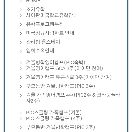
HOME
조기유학
사이판미국학교유학안내
유학프로그램특징
미국정규사립학교 안내
관리형 홈스테이
입학수속안내
겨울방학영어캠프(PIC숙박)
겨울영어캠프 GCA 3주(아이만 참여)
겨울영어캠프 유콘스쿨 3주(아이만 참여)
부모동반 겨울방학캠프(PIC 3주)
겨울 가족영어캠프 4주(PIC2주 & 크라운플라
자2주)
PIC스쿨링 가족캠프(겨울)
PIC 스쿨링 가족캠프 (4주)
부모동반 겨울방학캠프(PIC 3주)