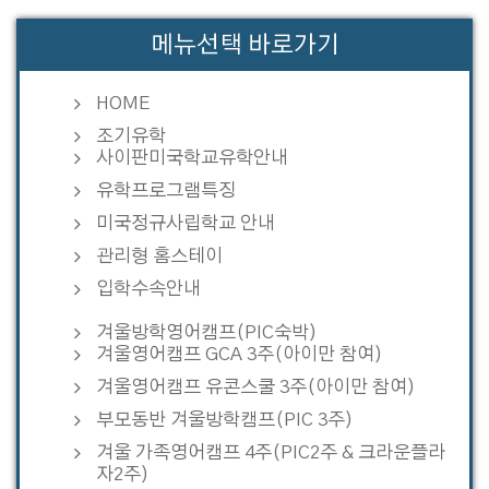
메뉴선택 바로가기
HOME
조기유학
사이판미국학교유학안내
유학프로그램특징
미국정규사립학교 안내
관리형 홈스테이
입학수속안내
겨울방학영어캠프(PIC숙박)
겨울영어캠프 GCA 3주(아이만 참여)
겨울영어캠프 유콘스쿨 3주(아이만 참여)
부모동반 겨울방학캠프(PIC 3주)
겨울 가족영어캠프 4주(PIC2주 & 크라운플라
자2주)