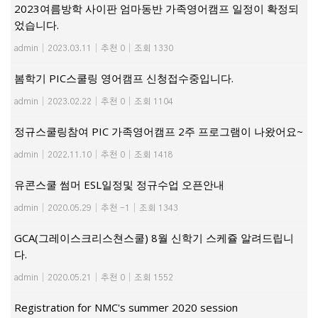
2023여름방학 사이판 엄마동반 가족영어캠프 일정이 확정되
었습니다.
admin
|
2023.03.11
|
추천 0
|
조회 1330
봄학기 PIC스쿨링 영어캠프 신청접수중입니다.
admin
|
2023.02.22
|
추천 0
|
조회 1104
정규스쿨링참여 PIC 가족영어캠프 2주 프로그램이 나왔어요~
admin
|
2022.11.10
|
추천 0
|
조회 1418
유콘스쿨 썸머 ESL일정및 정규수업 오픈안내
admin
|
2020.05.29
|
추천 -1
|
조회 1343
GCA(그레이스크리스쳔스쿨) 8월 신학기 스케쥴 알려드립니
다.
admin
|
2020.05.21
|
추천 0
|
조회 1552
Registration for NMC's summer 2020 session