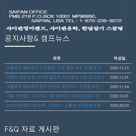
공지사항& 캠프뉴스
제목
작성일
겨울방학 영어캠프 가족캠프-가족 방문 숙박 및 골프 라운딩 안내
2025.12.23
티웨이 항공 인천 사이판 출도착 시간 변경 사항 공지안내
2025.12.01
겨울방학 영어캠프 참가 이벤트-마리아나 관광청 후원 보스턴 가방 선물 증정
2025.11.04
겨울 가족캠프 2주 프로그램 업데이트 완료하였습니다.
2025.10.01
2026겨울캠프 PIC숙박, 그레이스 스쿨링 사이판영어캠프(아이만참가,부모동반)- 1월10일 출발 3주일정 모집
2025.09.20
F&Q 자료 게시판