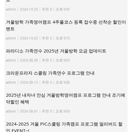
admin
|
2024.10.25
|
추천 0
|
조회 935
겨울방학 가족영어캠프 4주풀코스 등록 접수중 선착순 할인이
벤트
admin
|
2024.10.02
|
추천 0
|
조회 915
파라디소 가족연수 2025년 겨울방학 요금 업데이트
admin
|
2024.09.28
|
추천 0
|
조회 903
크라운프라자 스쿨링 가족연수 프로그램 안내
admin
|
2024.09.12
|
추천 0
|
조회 928
2025년 내자녀 안심 겨울방학영어캠프 프로그램 안내 조기예
약할인 혜택
admin
|
2024.09.01
|
추천 0
|
조회 956
2024-2025 겨울 PIC스쿨링 가족캠프 프로그램 얼리버드 할
인 EVENT~!