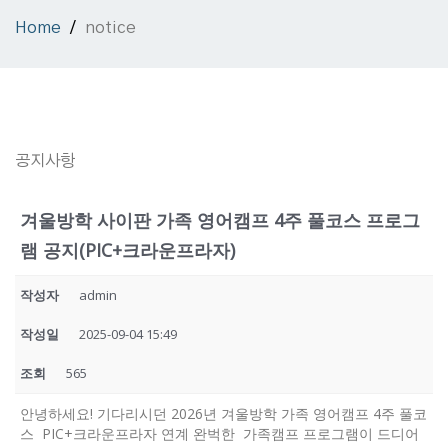
Home
notice
공지사항
겨울방학 사이판 가족 영어캠프 4주 풀코스 프로그
램 공지(PIC+크라운프라자)
작성자
admin
작성일
2025-09-04 15:49
조회
565
안녕하세요! 기다리시던 2026년 겨울방학 가족 영어캠프 4주 풀코
스 PIC+크라운프라자 연계 완벅한 가족캠프 프로그램이 드디어