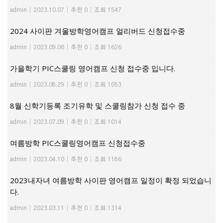
admin
|
2023.10.07
|
추천 0
|
조회 1547
2024 사이판 겨울방학영어캠프 얼리버드 신청접수중
admin
|
2023.09.06
|
추천 0
|
조회 1626
가을학기 PIC스쿨링 영어캠프 신청 접수중 입니다.
admin
|
2023.08.29
|
추천 0
|
조회 1053
8월 신학기등록 조기유학 및 스쿨링참가 신청 접수 중
admin
|
2023.07.09
|
추천 0
|
조회 1014
여름방학 PIC스쿨링영어캠프 신청접수중
admin
|
2023.04.10
|
추천 0
|
조회 1186
2023내자녀 여름방학 사이판 영어캠프 일정이 확정 되었습니
다.
admin
|
2023.03.11
|
추천 0
|
조회 1314