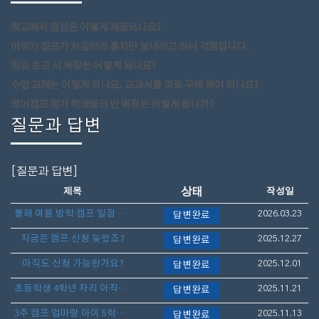
학교에서 점심은 어떻게 제공되나요?
아이가 캠프가 처음이라 혼자만 보내려고 하니 걱정입니다.
학교 등교 시 복장은 어떻게 되나요?
수업 교재는 어떻게 되나요, 교과서를 따로 구매 해야 하나요?
영어캠프 참가 학생들의 반 배정은 어떻게 됩니까?
질문과 답변
[질문과 답변]
상태
제목
작성일
올해 여름 방학 캠프 일정 언제 나오나요?
2026.03.23
답변완료
지금은 캠프 신청 늦었죠?
2025.12.27
답변완료
아직도 신청 가능한가요?
2025.12.01
답변완료
초등학생 4학년 자리 아직도 가능할까요?
2025.11.21
답변완료
3주 캠프 엄마랑 아이 5학년 아직 늦지 않았나요?
2025.11.13
답변완료