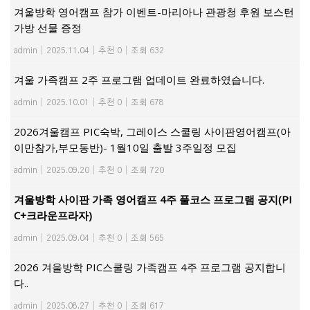
겨울방학 영어캠프 참가 이벤트-마리아나 관광청 후원 보스턴
가방 선물 증정
admin
|
2025.11.04
|
추천 0
|
조회 632
겨울 가족캠프 2주 프로그램 업데이트 완료하였습니다.
admin
|
2025.10.01
|
추천 0
|
조회 678
2026겨울캠프 PIC숙박, 그레이스 스쿨링 사이판영어캠프(아
이만참가,부모동반)- 1월10일 출발 3주일정 모집
admin
|
2025.09.20
|
추천 0
|
조회 720
겨울방학 사이판 가족 영어캠프 4주 풀코스 프로그램 공지(PI
C+크라운프라자)
admin
|
2025.09.04
|
추천 0
|
조회 565
2026 겨울방학 PIC스쿨링 가족캠프 4주 프로그램 공지합니
다..
admin
|
2025.08.27
|
추천 0
|
조회 617