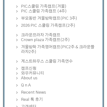
PIC스쿨링 가족캠프(겨울)
PIC 스쿨링 가족캠프 (4주)
부모동반 겨울방학캠프(PIC 3주)
2026 PIC 스쿨링 가족캠프(2주)
크라운프라자 가족캠프
Crown plaza 가족캠프(2주)
겨울방학 가족영어캠프(PIC2주 & 크라운플
라자2주)
게스트하우스 스쿨링 가족연수
캠프신청
와우커뮤니티
About us
Q n A
Recent News
Real 톡 후기
고객센터