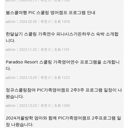
admin
|
2024.03.15
|
추천 0
|
조회 1100
봄스쿨여행 PIC 스쿨링 영어캠프 프로그램 안내
admin
|
2024.02.05
|
추천 0
|
조회 1076
한달살기 스쿨링 가족연수 피나시스가든하우스 숙박 소개합
니다.
admin
|
2023.11.02
|
추천 0
|
조회 1191
Paradiso Resort 스쿨링 가족영어연수 프로그램을 소개합니
다.
admin
|
2023.10.29
|
추천 0
|
조회 1223
정규스쿨링참여 PIC가족영어캠프 2주3주 프로그램 일정이 나
왔습니다.
admin
|
2023.10.20
|
추천 0
|
조회 1300
2024겨울방학 엄마와 함께 PIC가족영어캠프 2주프로그램 일
정 나왔습니다.