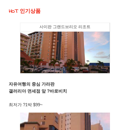
HOT 인기상품
사이판 그랜드브리오 리조트
자유여행의 중심 가라판
갤러리아 면세점 앞 ?바로비치
최저가 ?1박 $99~