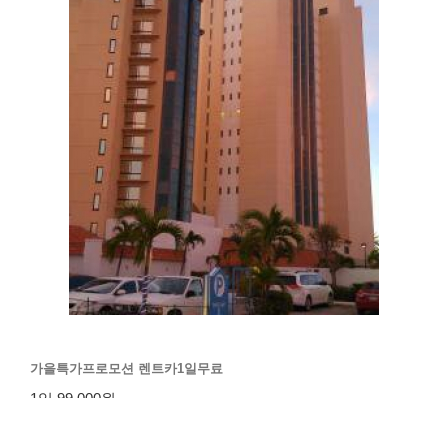
가을특가프로모션 렌트카1일무료
1일 99,000원