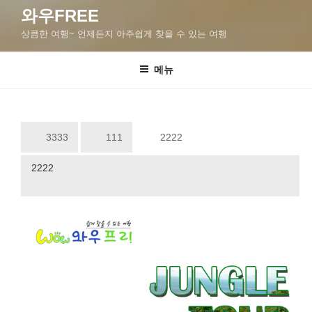
와우FREE
상큼한 여행~ 언제든지 아주쉽게 찾을 수 있는 여행
메뉴
3333
111
2222
2222